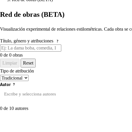
Red de obras (BETA)
Visualización experimental de relaciones estilométricas. Cada obra se c
Título, género y atribuciones
?
0
de 0 obras
Limpiar
Reset
Tipo de atribución
Autor
?
0 de 10 autores