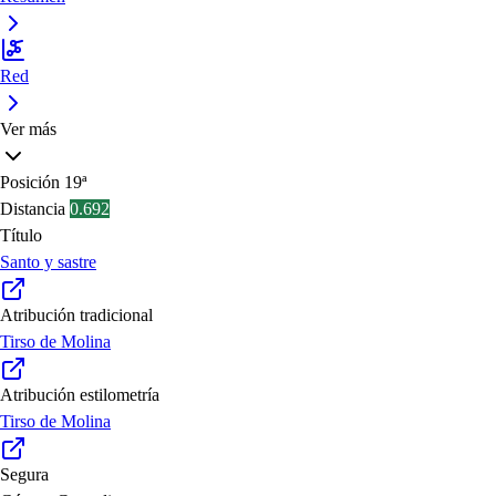
Red
Ver más
Posición
19ª
Distancia
0.692
Título
Santo y sastre
Atribución tradicional
Tirso de Molina
Atribución estilometría
Tirso de Molina
Segura