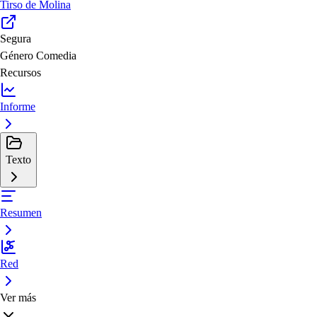
Tirso de Molina
Segura
Género
Comedia
Recursos
Informe
Texto
Resumen
Red
Ver más