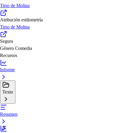
Tirso de Molina
Atribución estilometría
Tirso de Molina
Segura
Género
Comedia
Recursos
Informe
Texto
Resumen