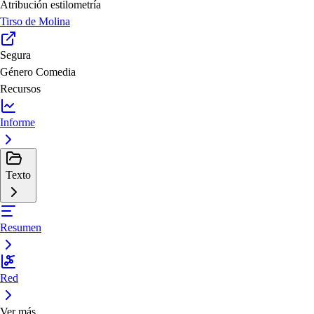
Atribución estilometría
Tirso de Molina
Segura
Género
Comedia
Recursos
Informe
Texto
Resumen
Red
Ver más