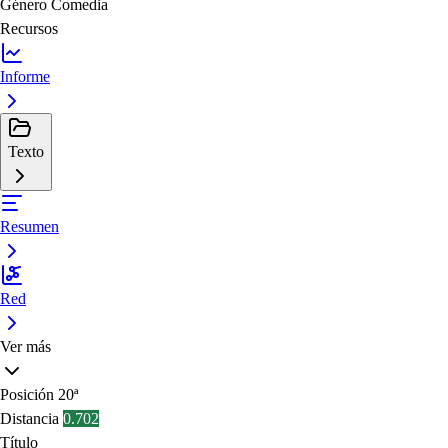
Género
Comedia
Recursos
Informe
Texto
Resumen
Red
Ver más
Posición
20ª
Distancia
0.702
Título