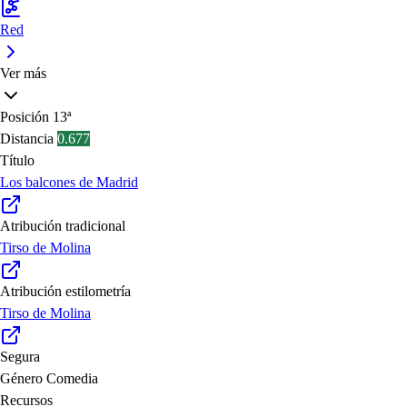
Red
Ver más
Posición
13ª
Distancia
0.677
Título
Los balcones de Madrid
Atribución tradicional
Tirso de Molina
Atribución estilometría
Tirso de Molina
Segura
Género
Comedia
Recursos