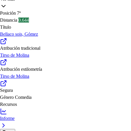
Posición
7ª
Distancia
0.644
Título
Bellaco sois, Gómez
Atribución tradicional
Tirso de Molina
Atribución estilometría
Tirso de Molina
Segura
Género
Comedia
Recursos
Informe