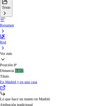
Texto
Resumen
Red
Ver más
Posición
8ª
Distancia
0.657
Título
En Madrid y en una casa
Lo que hace un manto en Madrid
Atribución tradicional