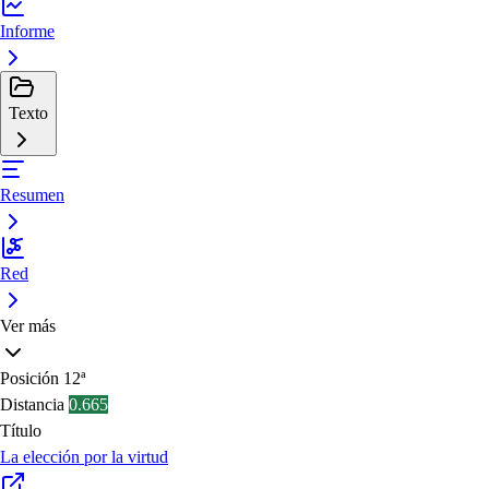
Informe
Texto
Resumen
Red
Ver más
Posición
12ª
Distancia
0.665
Título
La elección por la virtud