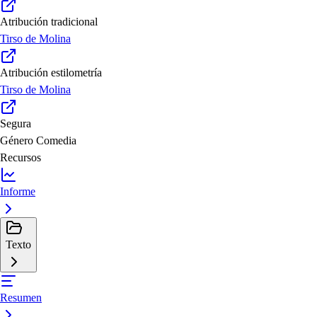
Atribución tradicional
Tirso de Molina
Atribución estilometría
Tirso de Molina
Segura
Género
Comedia
Recursos
Informe
Texto
Resumen