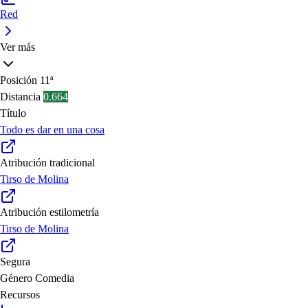
Red
Ver más
Posición
11ª
Distancia
0.664
Título
Todo es dar en una cosa
Atribución tradicional
Tirso de Molina
Atribución estilometría
Tirso de Molina
Segura
Género
Comedia
Recursos