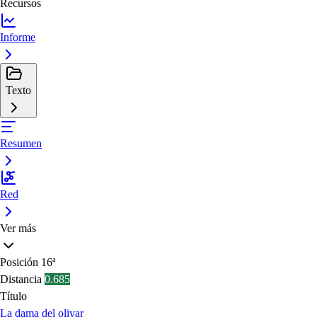
Recursos
Informe
Texto
Resumen
Red
Ver más
Posición
16ª
Distancia
0.685
Título
La dama del olivar