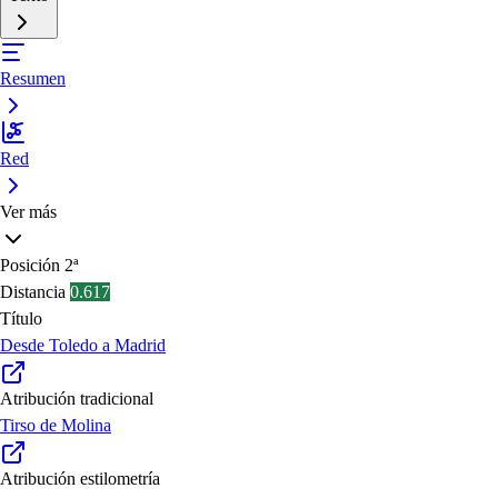
Resumen
Red
Ver más
Posición
2ª
Distancia
0.617
Título
Desde Toledo a Madrid
Atribución tradicional
Tirso de Molina
Atribución estilometría