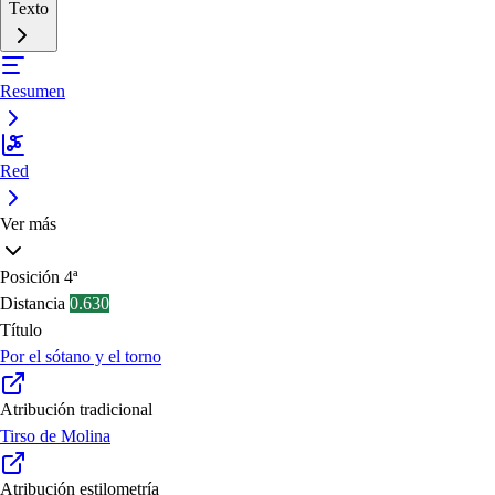
Texto
Resumen
Red
Ver más
Posición
4ª
Distancia
0.630
Título
Por el sótano y el torno
Atribución tradicional
Tirso de Molina
Atribución estilometría