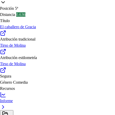
Posición
5ª
Distancia
0.636
Título
El caballero de Gracia
Atribución tradicional
Tirso de Molina
Atribución estilometría
Tirso de Molina
Segura
Género
Comedia
Recursos
Informe