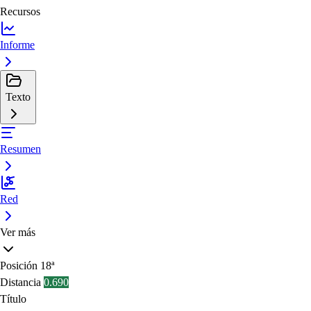
Recursos
Informe
Texto
Resumen
Red
Ver más
Posición
18ª
Distancia
0.690
Título