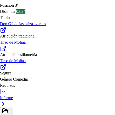
Posición
3ª
Distancia
0.624
Título
Don Gil de las calzas verdes
Atribución tradicional
Tirso de Molina
Atribución estilometría
Tirso de Molina
Segura
Género
Comedia
Recursos
Informe