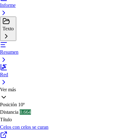
Informe
Texto
Resumen
Red
Ver más
Posición
10ª
Distancia
0.664
Título
Celos con celos se curan