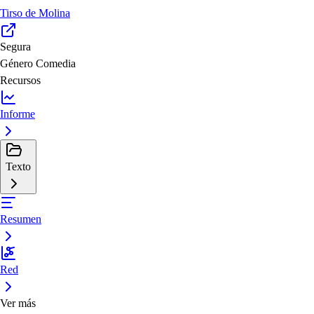
Tirso de Molina
Segura
Género
Comedia
Recursos
Informe
Texto
Resumen
Red
Ver más