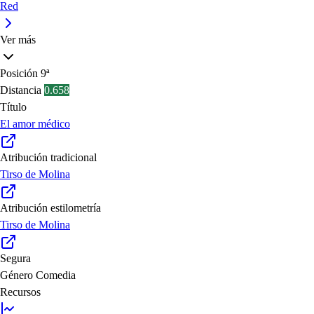
Red
Ver más
Posición
9ª
Distancia
0.658
Título
El amor médico
Atribución tradicional
Tirso de Molina
Atribución estilometría
Tirso de Molina
Segura
Género
Comedia
Recursos