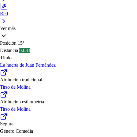
Red
Ver más
Posición
15ª
Distancia
0.683
Título
La huerta de Juan Fernández
Atribución tradicional
Tirso de Molina
Atribución estilometría
Tirso de Molina
Segura
Género
Comedia