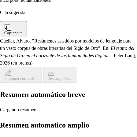
incorporar actualizaciones.
Cita sugerida
Copiar cita
Cuéllar, Álvaro. "Resúmenes asistidos por modelos de lenguaje para
un vasto corpus de obras literarias del Siglo de Oro". En:
El teatro del
Siglo de Oro en el horizonte de las humanidades digitales
. Peter Lang,
2026 (en prensa).
Proponer corrección
Descargar TXT
Resumen automático breve
Cargando resumen...
Resumen automático amplio