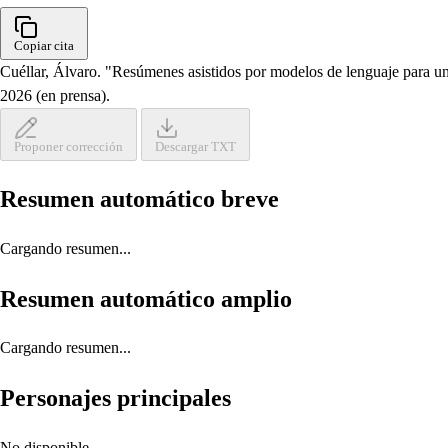
Copiar cita
Cuéllar, Álvaro. "Resúmenes asistidos por modelos de lenguaje para un 
2026 (en prensa).
Proponer corrección
Descargar TXT
Resumen automático breve
Cargando resumen...
Resumen automático amplio
Cargando resumen...
Personajes principales
No disponible.