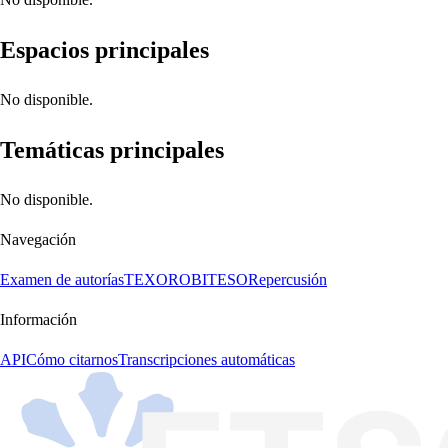
Espacios principales
No disponible.
Temáticas principales
No disponible.
Navegación
Examen de autorías
TEXORO
BITESO
Repercusión
Información
API
Cómo citarnos
Transcripciones automáticas