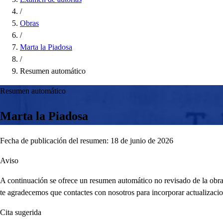
/
Obras
/
Marta la Piadosa
/
Resumen automático
Resumen automático
Marta la Piadosa
Fecha de publicación del resumen: 18 de junio de 2026
Aviso
A continuación se ofrece un resumen automático no revisado de la obra,
te agradecemos que contactes con nosotros para incorporar actualizacio
Cita sugerida