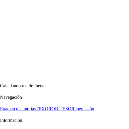
Calculando red de fuerzas...
Navegación
Examen de autorías
TEXORO
BITESO
Repercusión
Información