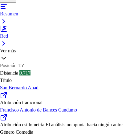
Resumen
Red
Ver más
Posición
15ª
Distancia
0.717
Título
San Bernardo Abad
Atribución tradicional
Francisco Antonio de Bances Candamo
Atribución estilometría
El análisis no apunta hacia ningún autor
Género
Comedia