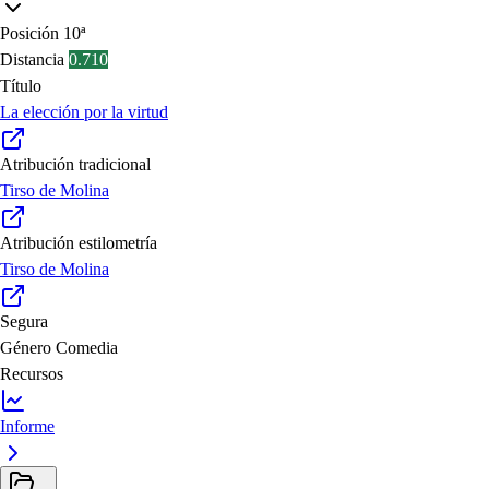
Posición
10ª
Distancia
0.710
Título
La elección por la virtud
Atribución tradicional
Tirso de Molina
Atribución estilometría
Tirso de Molina
Segura
Género
Comedia
Recursos
Informe