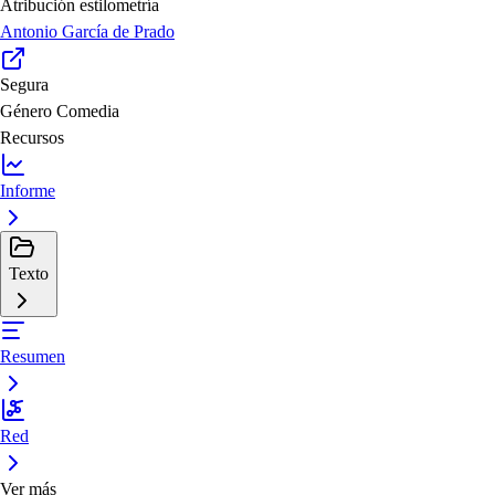
Atribución estilometría
Antonio García de Prado
Segura
Género
Comedia
Recursos
Informe
Texto
Resumen
Red
Ver más