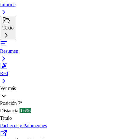
Informe
Texto
Resumen
Red
Ver más
Posición
7ª
Distancia
0.696
Título
Pachecos y Palomeques