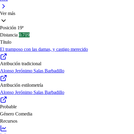
Ver más
Posición
19ª
Distancia
0.719
Título
El tramposo con las damas, y castigo merecido
Atribución tradicional
Alonso Jerónimo Salas Barbadillo
Atribución estilometría
Alonso Jerónimo Salas Barbadillo
Probable
Género
Comedia
Recursos