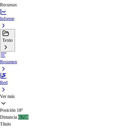
Recursos
Informe
Texto
Resumen
Red
Ver más
Posición
18ª
Distancia
0.718
Título