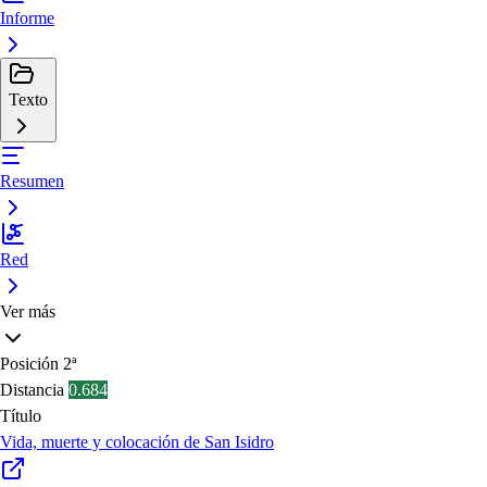
Informe
Texto
Resumen
Red
Ver más
Posición
2ª
Distancia
0.684
Título
Vida, muerte y colocación de San Isidro