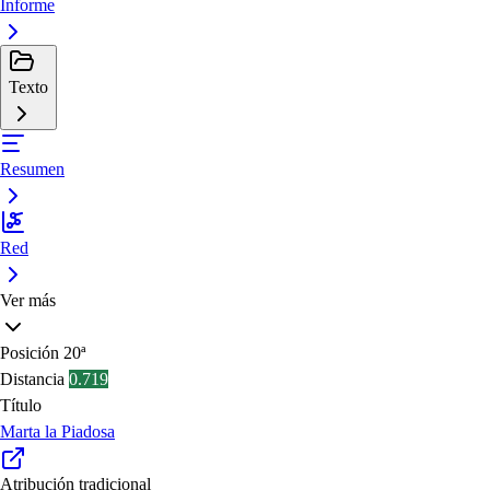
Informe
Texto
Resumen
Red
Ver más
Posición
20ª
Distancia
0.719
Título
Marta la Piadosa
Atribución tradicional