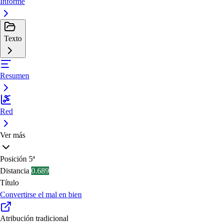
Informe
Texto
Resumen
Red
Ver más
Posición
5ª
Distancia
0.689
Título
Convertirse el mal en bien
Atribución tradicional