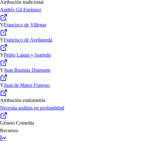
Atribución tradicional
Andrés Gil Enríquez
Y
Francisco de Villegas
Y
Francisco de Avellaneda
Y
Pedro Lanini y Sagredo
Y
Juan Bautista Diamante
Y
Juan de Matos Fragoso
Atribución estilometría
Necesita análisis en profundidad
Género
Comedia
Recursos