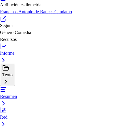
Atribución estilometría
Francisco Antonio de Bances Candamo
Segura
Género
Comedia
Recursos
Informe
Texto
Resumen
Red