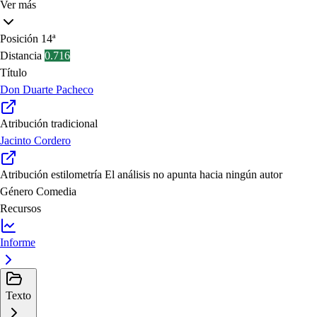
Ver más
Posición
14ª
Distancia
0.716
Título
Don Duarte Pacheco
Atribución tradicional
Jacinto Cordero
Atribución estilometría
El análisis no apunta hacia ningún autor
Género
Comedia
Recursos
Informe
Texto