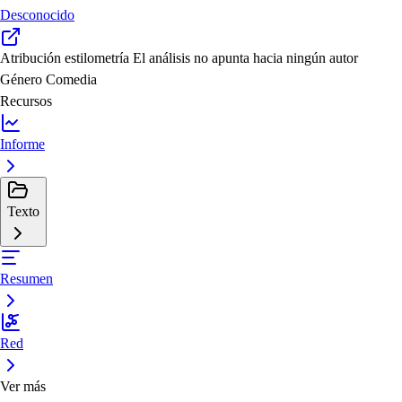
Desconocido
Atribución estilometría
El análisis no apunta hacia ningún autor
Género
Comedia
Recursos
Informe
Texto
Resumen
Red
Ver más