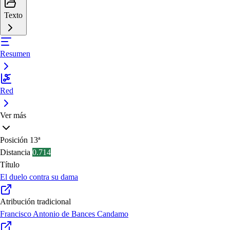
Texto
Resumen
Red
Ver más
Posición
13ª
Distancia
0.714
Título
El duelo contra su dama
Atribución tradicional
Francisco Antonio de Bances Candamo