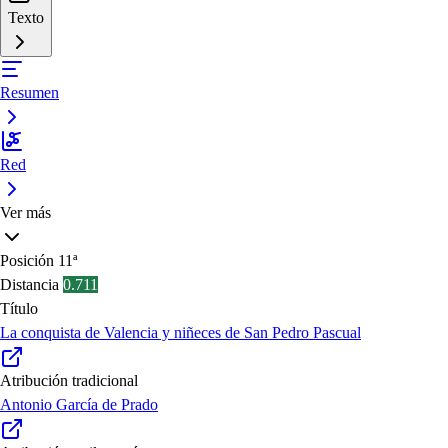
Texto
Resumen
Red
Ver más
Posición
11ª
Distancia
0.711
Título
La conquista de Valencia y niñeces de San Pedro Pascual
Atribución tradicional
Antonio García de Prado