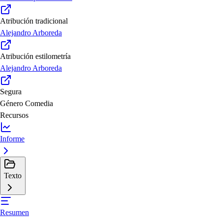
Atribución tradicional
Alejandro Arboreda
Atribución estilometría
Alejandro Arboreda
Segura
Género
Comedia
Recursos
Informe
Texto
Resumen