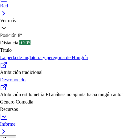
Red
Ver más
Posición
8ª
Distancia
0.705
Título
La perla de Inglaterra y peregrina de Hungría
Atribución tradicional
Desconocido
Atribución estilometría
El análisis no apunta hacia ningún autor
Género
Comedia
Recursos
Informe