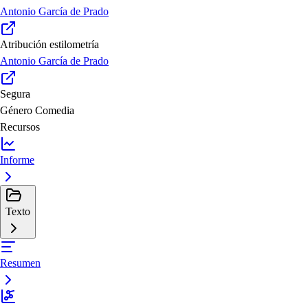
Antonio García de Prado
Atribución estilometría
Antonio García de Prado
Segura
Género
Comedia
Recursos
Informe
Texto
Resumen