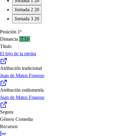
Jornada 1
20
Jornada 2
20
Jornada 3
20
Posición
1ª
Distancia
0.672
Título
El hijo de la piedra
Atribución tradicional
Juan de Matos Fragoso
Atribución estilometría
Juan de Matos Fragoso
Segura
Género
Comedia
Recursos