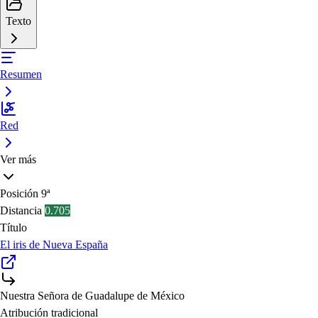
Texto
Resumen
Red
Ver más
Posición
9ª
Distancia
0.705
Título
El iris de Nueva España
Nuestra Señora de Guadalupe de México
Atribución tradicional