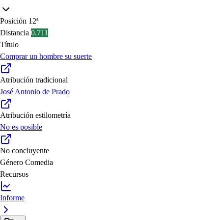
Posición
12ª
Distancia
0.711
Título
Comprar un hombre su suerte
Atribución tradicional
José Antonio de Prado
Atribución estilometría
No es posible
No concluyente
Género
Comedia
Recursos
Informe