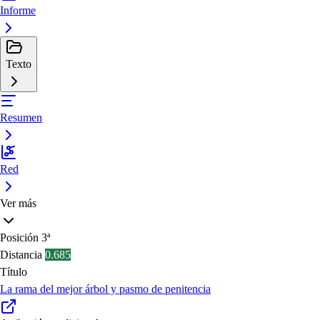
Informe
Texto
Resumen
Red
Ver más
Posición
3ª
Distancia
0.685
Título
La rama del mejor árbol y pasmo de penitencia