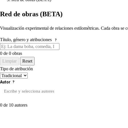
Red de obras (BETA)
Visualización experimental de relaciones estilométricas. Cada obra se c
Título, género y atribuciones
?
0
de 0 obras
Limpiar
Reset
Tipo de atribución
Autor
?
0 de 10 autores