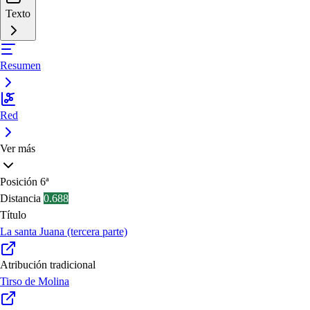
Texto
Resumen
Red
Ver más
Posición
6ª
Distancia
0.688
Título
La santa Juana (tercera parte)
Atribución tradicional
Tirso de Molina