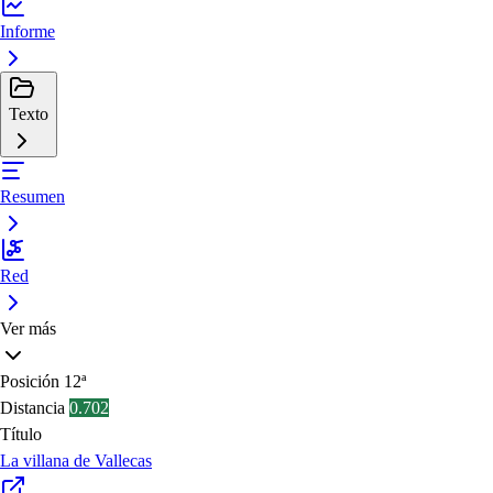
Informe
Texto
Resumen
Red
Ver más
Posición
12ª
Distancia
0.702
Título
La villana de Vallecas