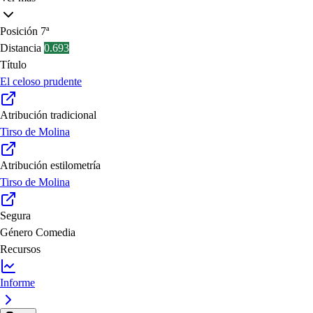
Posición
7ª
Distancia
0.693
Título
El celoso prudente
Atribución tradicional
Tirso de Molina
Atribución estilometría
Tirso de Molina
Segura
Género
Comedia
Recursos
Informe