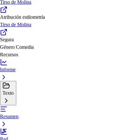
Tirso de Molina
Atribución estilometría
Tirso de Molina
Segura
Género
Comedia
Recursos
Informe
Texto
Resumen
Red