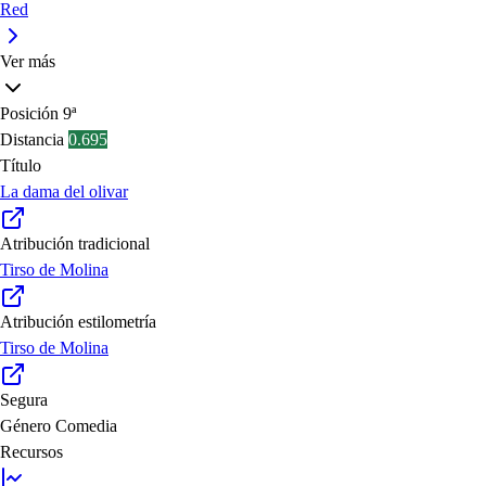
Red
Ver más
Posición
9ª
Distancia
0.695
Título
La dama del olivar
Atribución tradicional
Tirso de Molina
Atribución estilometría
Tirso de Molina
Segura
Género
Comedia
Recursos