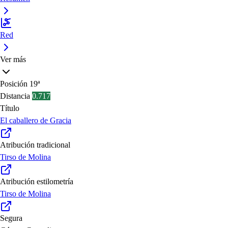
Red
Ver más
Posición
19ª
Distancia
0.717
Título
El caballero de Gracia
Atribución tradicional
Tirso de Molina
Atribución estilometría
Tirso de Molina
Segura