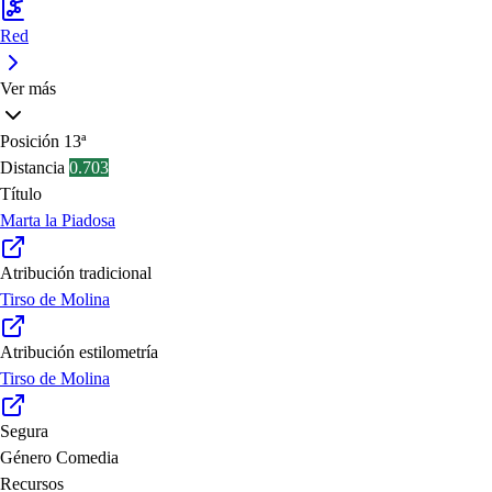
Red
Ver más
Posición
13ª
Distancia
0.703
Título
Marta la Piadosa
Atribución tradicional
Tirso de Molina
Atribución estilometría
Tirso de Molina
Segura
Género
Comedia
Recursos