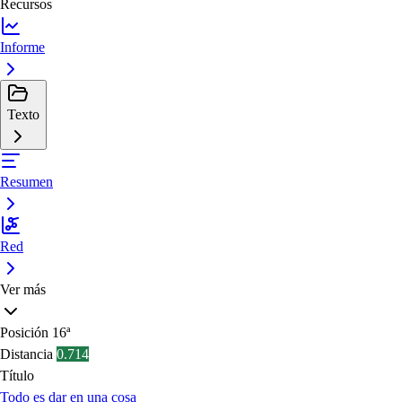
Recursos
Informe
Texto
Resumen
Red
Ver más
Posición
16ª
Distancia
0.714
Título
Todo es dar en una cosa