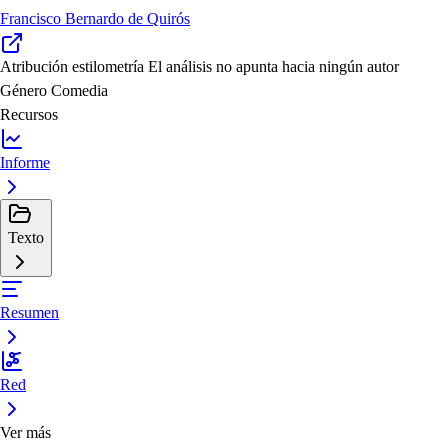
Francisco Bernardo de Quirós
Atribución estilometría
El análisis no apunta hacia ningún autor
Género
Comedia
Recursos
Informe
Texto
Resumen
Red
Ver más