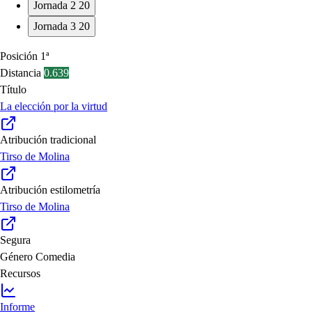
Jornada 2
20
Jornada 3
20
Posición
1ª
Distancia
0.639
Título
La elección por la virtud
Atribución tradicional
Tirso de Molina
Atribución estilometría
Tirso de Molina
Segura
Género
Comedia
Recursos
Informe