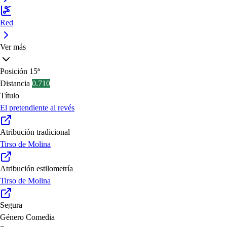
Red
Ver más
Posición
15ª
Distancia
0.710
Título
El pretendiente al revés
Atribución tradicional
Tirso de Molina
Atribución estilometría
Tirso de Molina
Segura
Género
Comedia