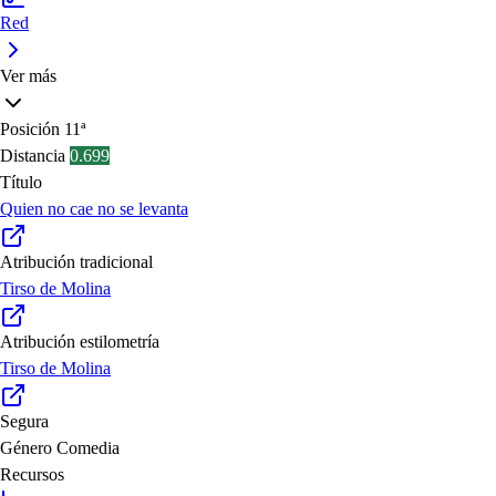
Red
Ver más
Posición
11ª
Distancia
0.699
Título
Quien no cae no se levanta
Atribución tradicional
Tirso de Molina
Atribución estilometría
Tirso de Molina
Segura
Género
Comedia
Recursos