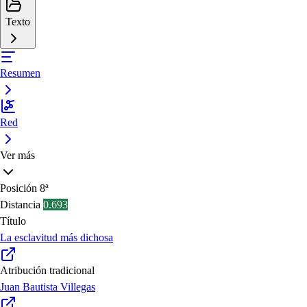
Texto
Resumen
Red
Ver más
Posición
8ª
Distancia
0.693
Título
La esclavitud más dichosa
Atribución tradicional
Juan Bautista Villegas