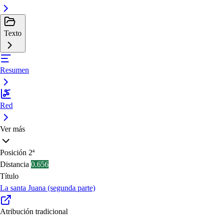
Texto
Resumen
Red
Ver más
Posición
2ª
Distancia
0.656
Título
La santa Juana (segunda parte)
Atribución tradicional