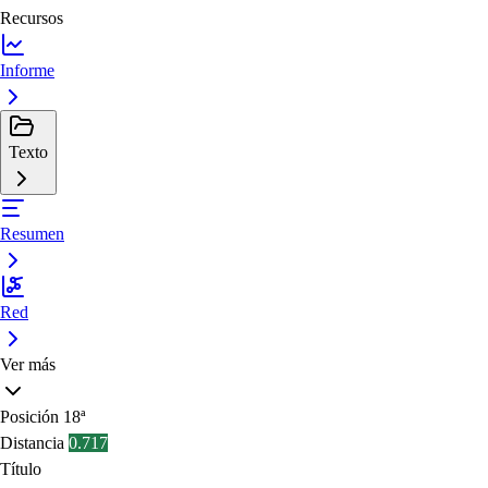
Recursos
Informe
Texto
Resumen
Red
Ver más
Posición
18ª
Distancia
0.717
Título