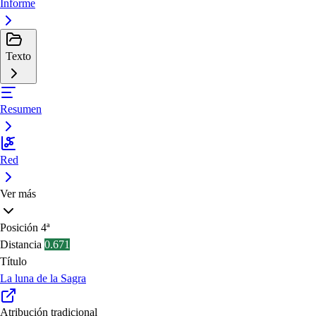
Informe
Texto
Resumen
Red
Ver más
Posición
4ª
Distancia
0.671
Título
La luna de la Sagra
Atribución tradicional