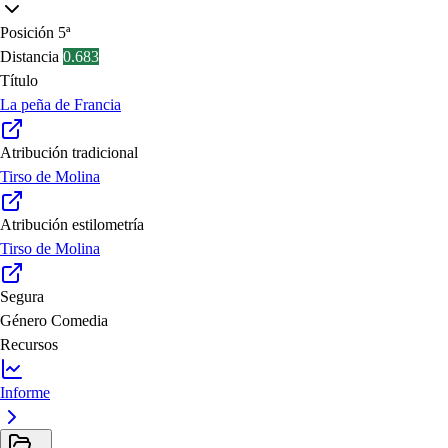
Posición
5ª
Distancia
0.683
Título
La peña de Francia
Atribución tradicional
Tirso de Molina
Atribución estilometría
Tirso de Molina
Segura
Género
Comedia
Recursos
Informe