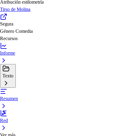
Atribución estilometría
Tirso de Molina
Segura
Género
Comedia
Recursos
Informe
Texto
Resumen
Red
Ver más