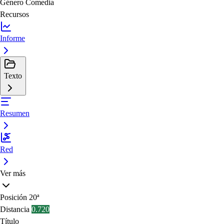
Género
Comedia
Recursos
Informe
Texto
Resumen
Red
Ver más
Posición
20ª
Distancia
0.720
Título