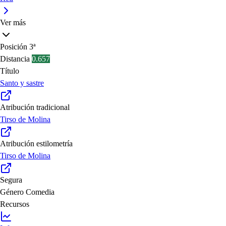
Ver más
Posición
3ª
Distancia
0.657
Título
Santo y sastre
Atribución tradicional
Tirso de Molina
Atribución estilometría
Tirso de Molina
Segura
Género
Comedia
Recursos