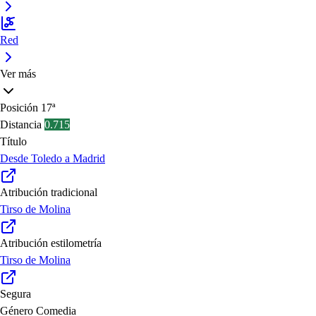
Red
Ver más
Posición
17ª
Distancia
0.715
Título
Desde Toledo a Madrid
Atribución tradicional
Tirso de Molina
Atribución estilometría
Tirso de Molina
Segura
Género
Comedia