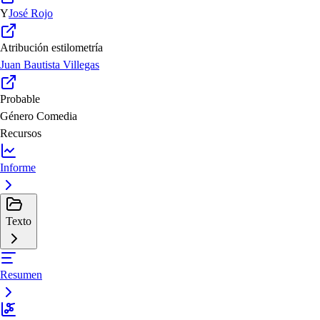
Y
José Rojo
Atribución estilometría
Juan Bautista Villegas
Probable
Género
Comedia
Recursos
Informe
Texto
Resumen