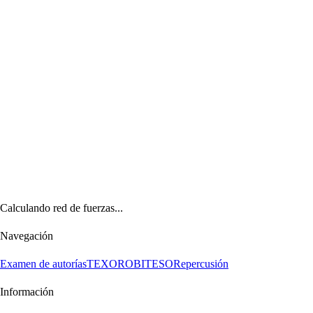
Calculando red de fuerzas...
Navegación
Examen de autorías
TEXORO
BITESO
Repercusión
Información