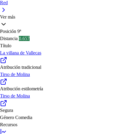
Red
Ver más
Posición
9ª
Distancia
0.657
Título
La villana de Vallecas
Atribución tradicional
Tirso de Molina
Atribución estilometría
Tirso de Molina
Segura
Género
Comedia
Recursos