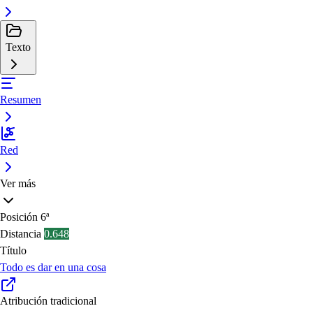
Texto
Resumen
Red
Ver más
Posición
6ª
Distancia
0.648
Título
Todo es dar en una cosa
Atribución tradicional