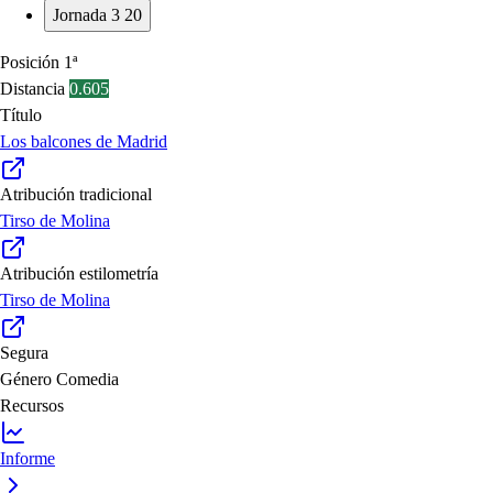
Jornada 3
20
Posición
1ª
Distancia
0.605
Título
Los balcones de Madrid
Atribución tradicional
Tirso de Molina
Atribución estilometría
Tirso de Molina
Segura
Género
Comedia
Recursos
Informe