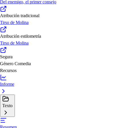
Del enemigo, el primer consejo
Atribución tradicional
Tirso de Molina
Atribución estilometría
Tirso de Molina
Segura
Género
Comedia
Recursos
Informe
Texto
Resumen