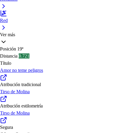
Red
Ver más
Posición
19ª
Distancia
0.721
Título
Amor no teme peligros
Atribución tradicional
Tirso de Molina
Atribución estilometría
Tirso de Molina
Segura