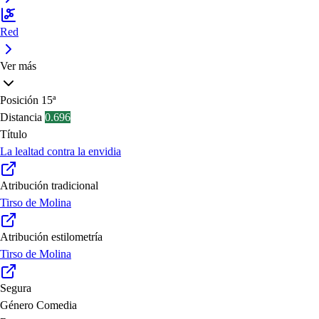
Red
Ver más
Posición
15ª
Distancia
0.696
Título
La lealtad contra la envidia
Atribución tradicional
Tirso de Molina
Atribución estilometría
Tirso de Molina
Segura
Género
Comedia