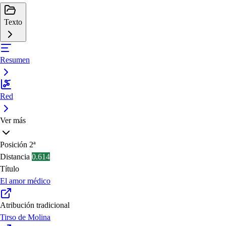
Texto
Resumen
Red
Ver más
Posición
2ª
Distancia
0.614
Título
El amor médico
Atribución tradicional
Tirso de Molina