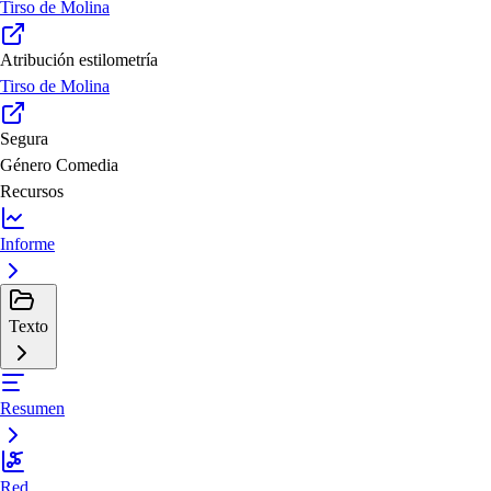
Tirso de Molina
Atribución estilometría
Tirso de Molina
Segura
Género
Comedia
Recursos
Informe
Texto
Resumen
Red