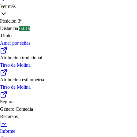
Ver más
Posición
3ª
Distancia
0.619
Título
Amar por señas
Atribución tradicional
Tirso de Molina
Atribución estilometría
Tirso de Molina
Segura
Género
Comedia
Recursos
Informe