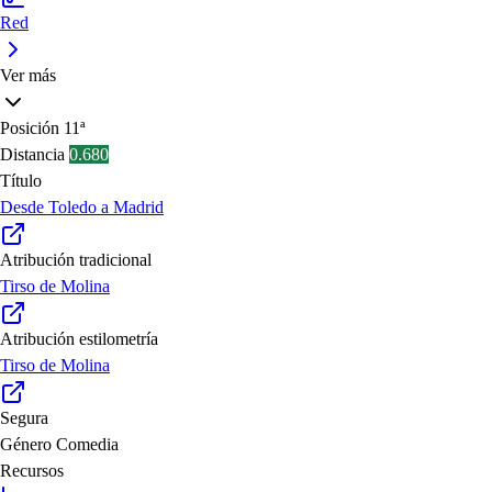
Red
Ver más
Posición
11ª
Distancia
0.680
Título
Desde Toledo a Madrid
Atribución tradicional
Tirso de Molina
Atribución estilometría
Tirso de Molina
Segura
Género
Comedia
Recursos