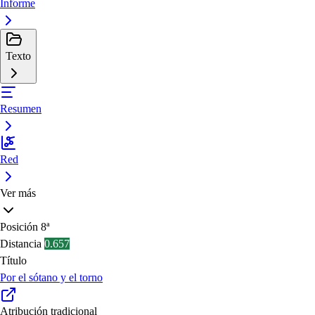
Informe
Texto
Resumen
Red
Ver más
Posición
8ª
Distancia
0.657
Título
Por el sótano y el torno
Atribución tradicional