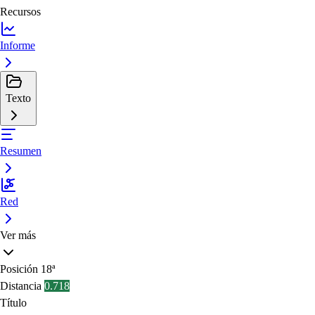
Recursos
Informe
Texto
Resumen
Red
Ver más
Posición
18ª
Distancia
0.718
Título