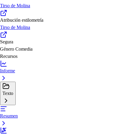
Tirso de Molina
Atribución estilometría
Tirso de Molina
Segura
Género
Comedia
Recursos
Informe
Texto
Resumen