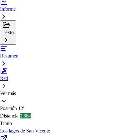
Informe
Texto
Resumen
Red
Ver más
Posición
12ª
Distancia
0.684
Título
Los lagos de San Vicente