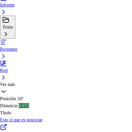
Informe
Texto
Resumen
Red
Ver más
Posición
10ª
Distancia
0.672
Título
Esto sí que es negociar