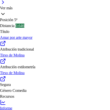
Ver más
Posición
5ª
Distancia
0.646
Título
Amar por arte mayor
Atribución tradicional
Tirso de Molina
Atribución estilometría
Tirso de Molina
Segura
Género
Comedia
Recursos
Informe