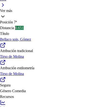
Ver más
Posición
7ª
Distancia
0.651
Título
Bellaco sois, Gómez
Atribución tradicional
Tirso de Molina
Atribución estilometría
Tirso de Molina
Segura
Género
Comedia
Recursos