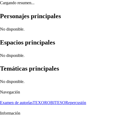
Cargando resumen...
Personajes principales
No disponible.
Espacios principales
No disponible.
Temáticas principales
No disponible.
Navegación
Examen de autorías
TEXORO
BITESO
Repercusión
Información