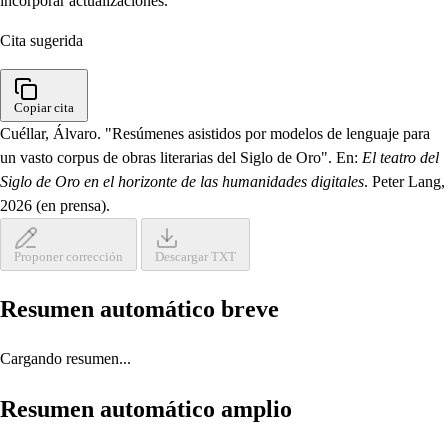
incorporar actualizaciones.
Cita sugerida
Copiar cita
Cuéllar, Álvaro. "Resúmenes asistidos por modelos de lenguaje para
un vasto corpus de obras literarias del Siglo de Oro". En:
El teatro del
Siglo de Oro en el horizonte de las humanidades digitales
. Peter Lang,
2026 (en prensa).
Proponer corrección
Descargar TXT
Resumen automático breve
Cargando resumen...
Resumen automático amplio