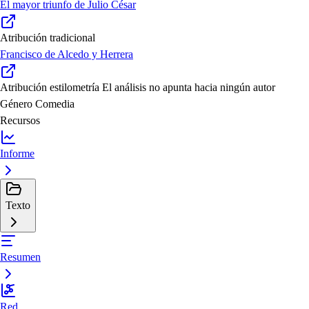
El mayor triunfo de Julio César
Atribución tradicional
Francisco de Alcedo y Herrera
Atribución estilometría
El análisis no apunta hacia ningún autor
Género
Comedia
Recursos
Informe
Texto
Resumen
Red