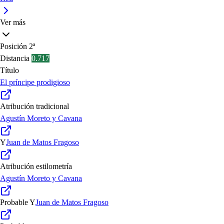
Ver más
Posición
2ª
Distancia
0.717
Título
El príncipe prodigioso
Atribución tradicional
Agustín Moreto y Cavana
Y
Juan de Matos Fragoso
Atribución estilometría
Agustín Moreto y Cavana
Probable
Y
Juan de Matos Fragoso