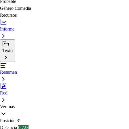
Probable
Género
Comedia
Recursos
Informe
Texto
Resumen
Red
Ver más
Posición
3ª
Distancia
0.723