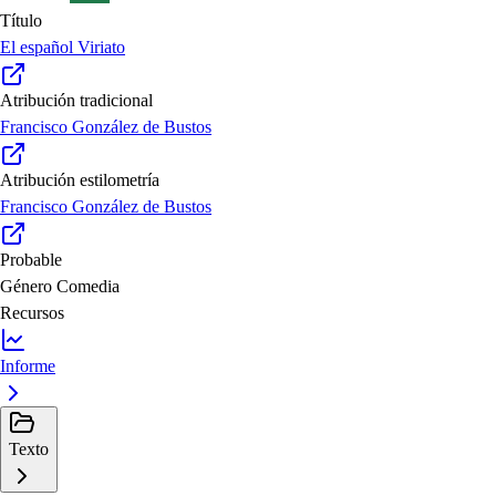
Título
El español Viriato
Atribución tradicional
Francisco González de Bustos
Atribución estilometría
Francisco González de Bustos
Probable
Género
Comedia
Recursos
Informe
Texto