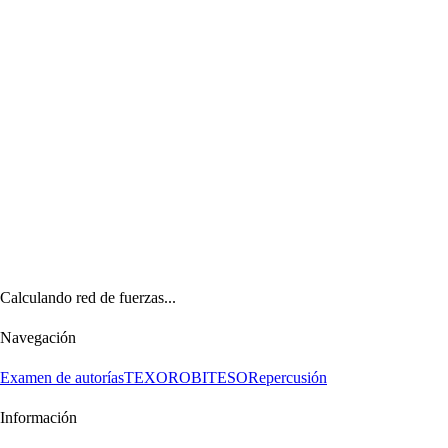
Calculando red de fuerzas...
Navegación
Examen de autorías
TEXORO
BITESO
Repercusión
Información