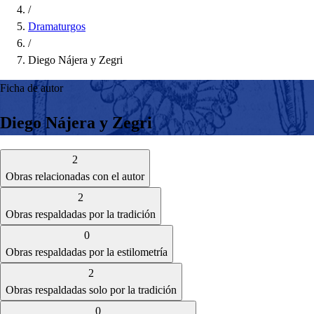
/
Dramaturgos
/
Diego Nájera y Zegri
Ficha de autor
Diego Nájera y Zegri
2
Obras relacionadas con el autor
2
Obras respaldadas por la tradición
0
Obras respaldadas por la estilometría
2
Obras respaldadas solo por la tradición
0