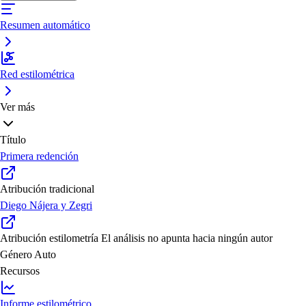
Resumen automático
Red estilométrica
Ver más
Título
Primera redención
Atribución tradicional
Diego Nájera y Zegri
Atribución estilometría
El análisis no apunta hacia ningún autor
Género
Auto
Recursos
Informe estilométrico