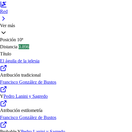
Red
Ver más
Posición
10ª
Distancia
0.896
Título
El águila de la iglesia
Atribución tradicional
Francisco González de Bustos
Y
Pedro Lanini y Sagredo
Atribución estilometría
Francisco González de Bustos
Probable
Y
Pedro Lanini y Sagredo