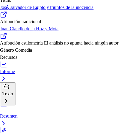
Título
José, salvador de Egipto y triunfos de la inocencia
Atribución tradicional
Juan Claudio de la Hoz y Mota
Atribución estilometría
El análisis no apunta hacia ningún autor
Género
Comedia
Recursos
Informe
Texto
Resumen