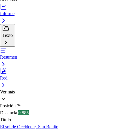
Informe
Texto
Resumen
Red
Ver más
Posición
7ª
Distancia
0.885
Título
El sol de Occidente, San Benito