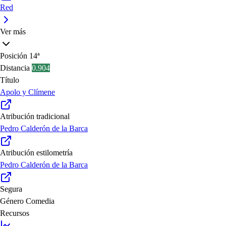
Red
Ver más
Posición
14ª
Distancia
0.904
Título
Apolo y Clímene
Atribución tradicional
Pedro Calderón de la Barca
Atribución estilometría
Pedro Calderón de la Barca
Segura
Género
Comedia
Recursos