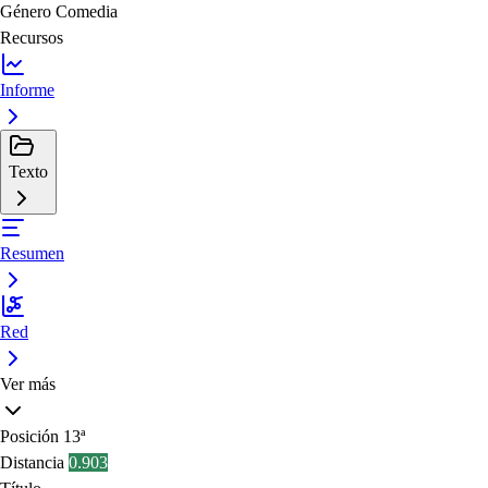
Género
Comedia
Recursos
Informe
Texto
Resumen
Red
Ver más
Posición
13ª
Distancia
0.903