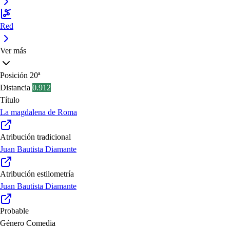
Red
Ver más
Posición
20ª
Distancia
0.912
Título
La magdalena de Roma
Atribución tradicional
Juan Bautista Diamante
Atribución estilometría
Juan Bautista Diamante
Probable
Género
Comedia