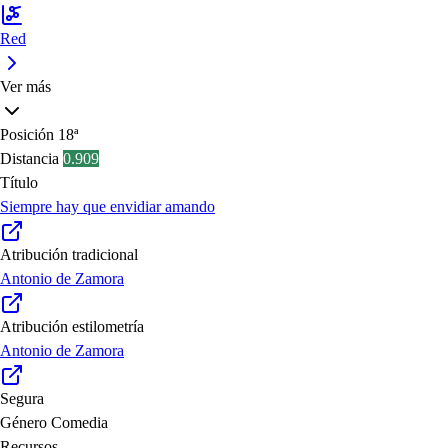
Red
Ver más
Posición
18ª
Distancia
0.909
Título
Siempre hay que envidiar amando
Atribución tradicional
Antonio de Zamora
Atribución estilometría
Antonio de Zamora
Segura
Género
Comedia
Recursos