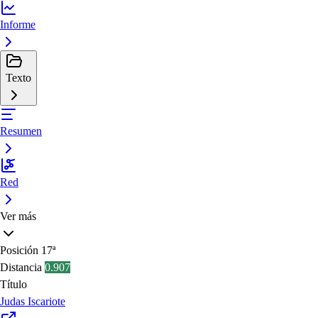
Informe
Texto
Resumen
Red
Ver más
Posición
17ª
Distancia
0.907
Título
Judas Iscariote