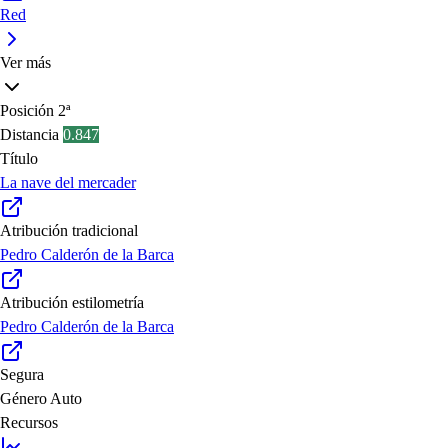
Red
Ver más
Posición
2ª
Distancia
0.847
Título
La nave del mercader
Atribución tradicional
Pedro Calderón de la Barca
Atribución estilometría
Pedro Calderón de la Barca
Segura
Género
Auto
Recursos