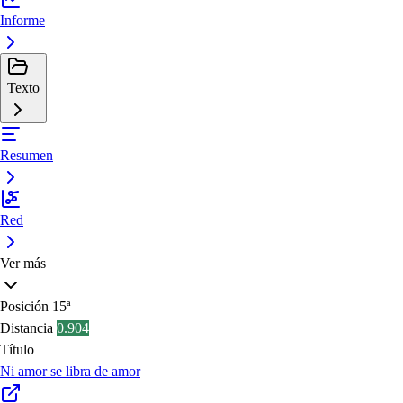
Informe
Texto
Resumen
Red
Ver más
Posición
15ª
Distancia
0.904
Título
Ni amor se libra de amor