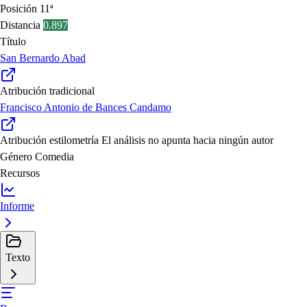
Posición
11ª
Distancia
0.897
Título
San Bernardo Abad
Atribución tradicional
Francisco Antonio de Bances Candamo
Atribución estilometría
El análisis no apunta hacia ningún autor
Género
Comedia
Recursos
Informe
Texto