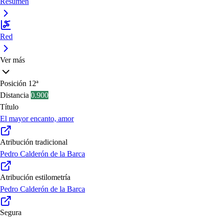
Resumen
Red
Ver más
Posición
12ª
Distancia
0.900
Título
El mayor encanto, amor
Atribución tradicional
Pedro Calderón de la Barca
Atribución estilometría
Pedro Calderón de la Barca
Segura