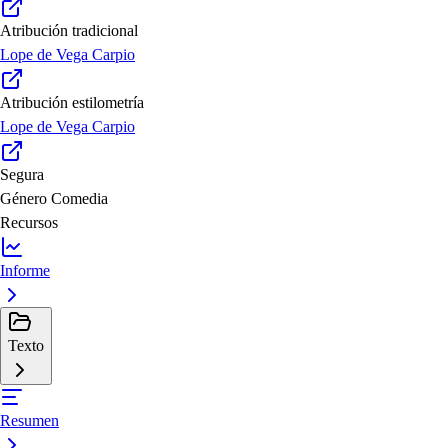
Atribución tradicional
Lope de Vega Carpio
Atribución estilometría
Lope de Vega Carpio
Segura
Género
Comedia
Recursos
Informe
Texto
Resumen