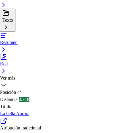
Texto
Resumen
Red
Ver más
Posición
4ª
Distancia
0.718
Título
La bella Aurora
Atribución tradicional