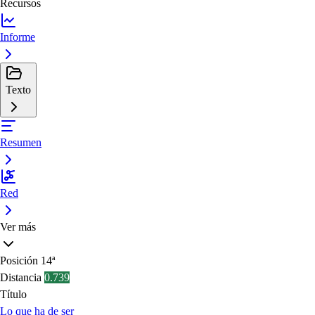
Recursos
Informe
Texto
Resumen
Red
Ver más
Posición
14ª
Distancia
0.739
Título
Lo que ha de ser