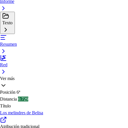
Informe
Texto
Resumen
Red
Ver más
Posición
6ª
Distancia
0.729
Título
Los melindres de Belisa
Atribución tradicional