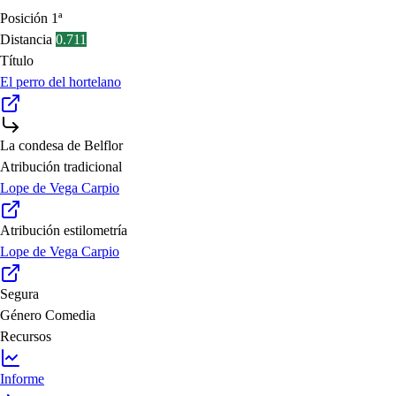
Posición
1ª
Distancia
0.711
Título
El perro del hortelano
La condesa de Belflor
Atribución tradicional
Lope de Vega Carpio
Atribución estilometría
Lope de Vega Carpio
Segura
Género
Comedia
Recursos
Informe