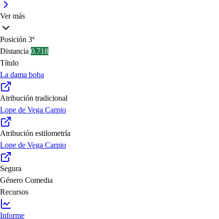
Ver más
Posición
3ª
Distancia
0.718
Título
La dama boba
Atribución tradicional
Lope de Vega Carpio
Atribución estilometría
Lope de Vega Carpio
Segura
Género
Comedia
Recursos
Informe