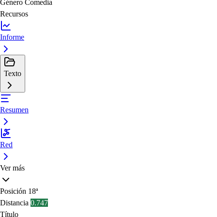
Género
Comedia
Recursos
Informe
Texto
Resumen
Red
Ver más
Posición
18ª
Distancia
0.747
Título