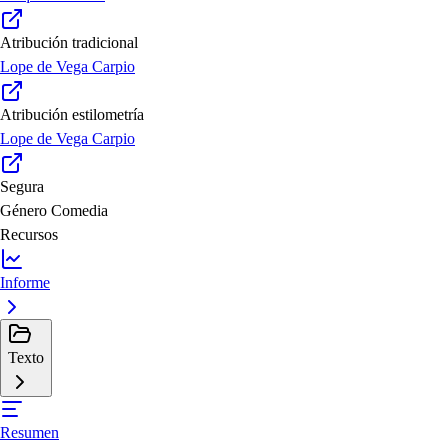
Atribución tradicional
Lope de Vega Carpio
Atribución estilometría
Lope de Vega Carpio
Segura
Género
Comedia
Recursos
Informe
Texto
Resumen