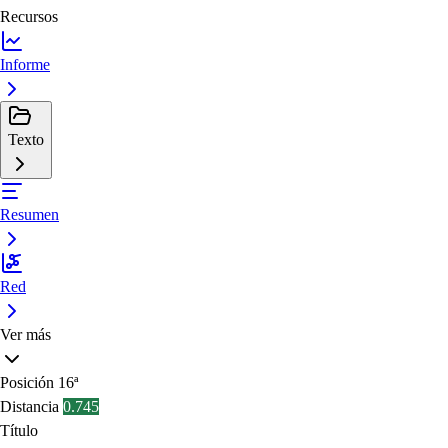
Recursos
Informe
Texto
Resumen
Red
Ver más
Posición
16ª
Distancia
0.745
Título