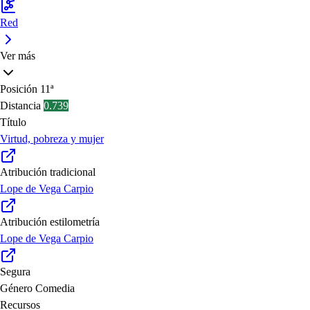
Red
Ver más
Posición
11ª
Distancia
0.739
Título
Virtud, pobreza y mujer
Atribución tradicional
Lope de Vega Carpio
Atribución estilometría
Lope de Vega Carpio
Segura
Género
Comedia
Recursos