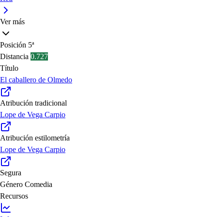
Ver más
Posición
5ª
Distancia
0.727
Título
El caballero de Olmedo
Atribución tradicional
Lope de Vega Carpio
Atribución estilometría
Lope de Vega Carpio
Segura
Género
Comedia
Recursos