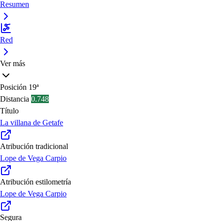
Resumen
Red
Ver más
Posición
19ª
Distancia
0.748
Título
La villana de Getafe
Atribución tradicional
Lope de Vega Carpio
Atribución estilometría
Lope de Vega Carpio
Segura