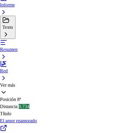
Informe
Texto
Resumen
Red
Ver más
Posición
8ª
Distancia
0.734
Título
El amor enamorado