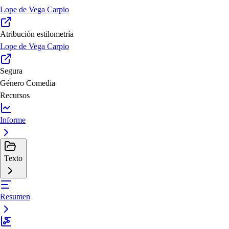
Lope de Vega Carpio
Atribución estilometría
Lope de Vega Carpio
Segura
Género
Comedia
Recursos
Informe
Texto
Resumen