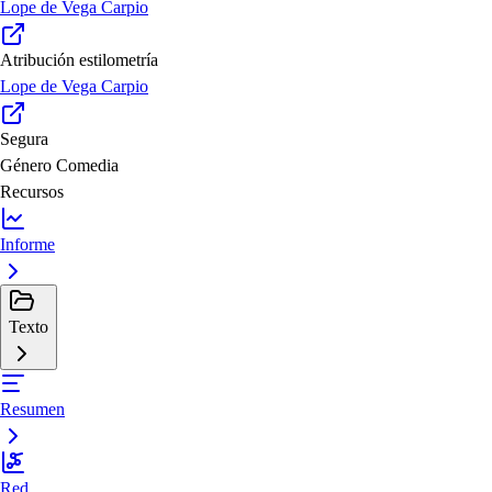
Lope de Vega Carpio
Atribución estilometría
Lope de Vega Carpio
Segura
Género
Comedia
Recursos
Informe
Texto
Resumen
Red