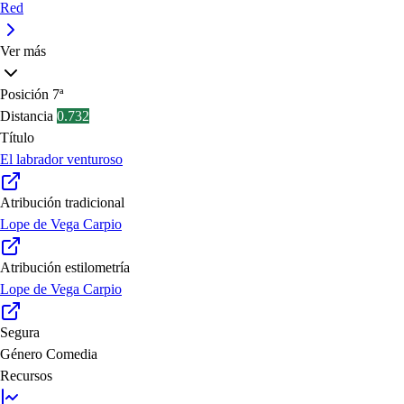
Red
Ver más
Posición
7ª
Distancia
0.732
Título
El labrador venturoso
Atribución tradicional
Lope de Vega Carpio
Atribución estilometría
Lope de Vega Carpio
Segura
Género
Comedia
Recursos