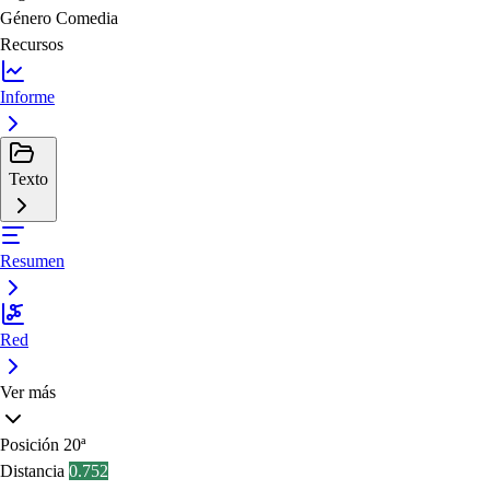
Género
Comedia
Recursos
Informe
Texto
Resumen
Red
Ver más
Posición
20ª
Distancia
0.752