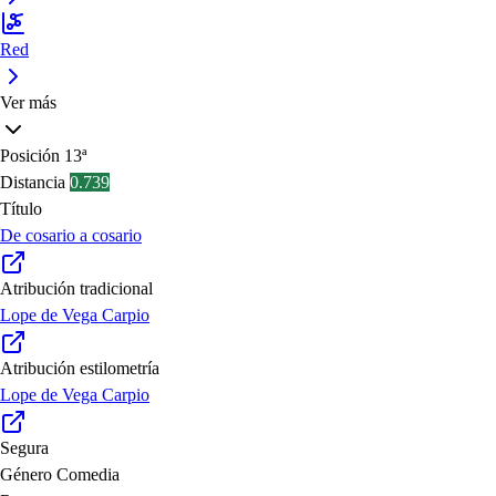
Red
Ver más
Posición
13ª
Distancia
0.739
Título
De cosario a cosario
Atribución tradicional
Lope de Vega Carpio
Atribución estilometría
Lope de Vega Carpio
Segura
Género
Comedia