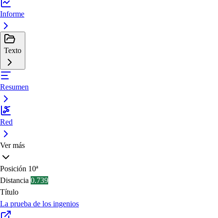
Informe
Texto
Resumen
Red
Ver más
Posición
10ª
Distancia
0.739
Título
La prueba de los ingenios