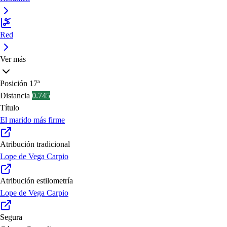
Red
Ver más
Posición
17ª
Distancia
0.745
Título
El marido más firme
Atribución tradicional
Lope de Vega Carpio
Atribución estilometría
Lope de Vega Carpio
Segura