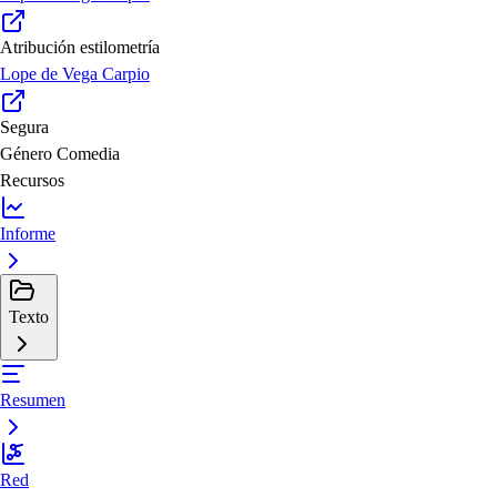
Atribución estilometría
Lope de Vega Carpio
Segura
Género
Comedia
Recursos
Informe
Texto
Resumen
Red