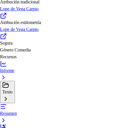
Atribución tradicional
Lope de Vega Carpio
Atribución estilometría
Lope de Vega Carpio
Segura
Género
Comedia
Recursos
Informe
Texto
Resumen