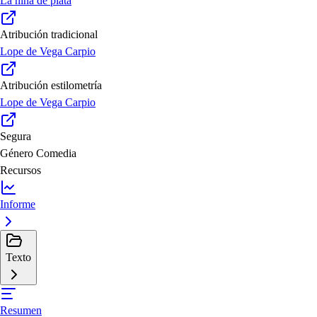
La niña de plata
Atribución tradicional
Lope de Vega Carpio
Atribución estilometría
Lope de Vega Carpio
Segura
Género
Comedia
Recursos
Informe
Texto
Resumen