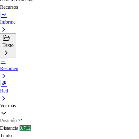
Recursos
Informe
Texto
Resumen
Red
Ver más
Posición
7ª
Distancia
0.712
Título