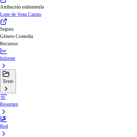
Atribución estilometría
Lope de Vega Carpio
Segura
Género
Comedia
Recursos
Informe
Texto
Resumen
Red