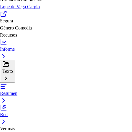
Lope de Vega Carpio
Segura
Género
Comedia
Recursos
Informe
Texto
Resumen
Red
Ver más