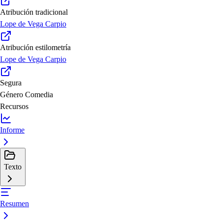
Atribución tradicional
Lope de Vega Carpio
Atribución estilometría
Lope de Vega Carpio
Segura
Género
Comedia
Recursos
Informe
Texto
Resumen