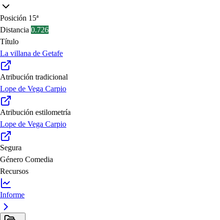
Posición
15ª
Distancia
0.726
Título
La villana de Getafe
Atribución tradicional
Lope de Vega Carpio
Atribución estilometría
Lope de Vega Carpio
Segura
Género
Comedia
Recursos
Informe