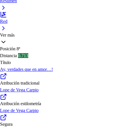
Resumen
Red
Ver más
Posición
8ª
Distancia
0.713
Título
Ay, verdades que en amor…!
Atribución tradicional
Lope de Vega Carpio
Atribución estilometría
Lope de Vega Carpio
Segura