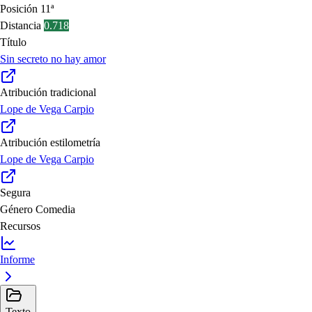
Posición
11ª
Distancia
0.718
Título
Sin secreto no hay amor
Atribución tradicional
Lope de Vega Carpio
Atribución estilometría
Lope de Vega Carpio
Segura
Género
Comedia
Recursos
Informe
Texto