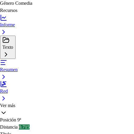
Género
Comedia
Recursos
Informe
Texto
Resumen
Red
Ver más
Posición
9ª
Distancia
0.715