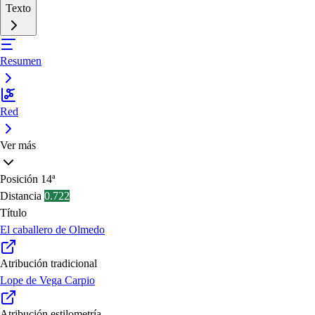
Texto
Resumen
Red
Ver más
Posición
14ª
Distancia
0.722
Título
El caballero de Olmedo
Atribución tradicional
Lope de Vega Carpio
Atribución estilometría