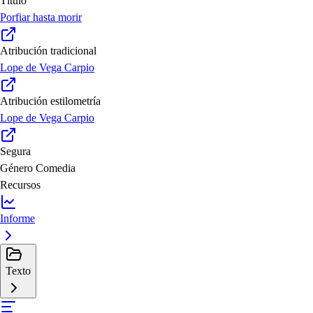
Título
Porfiar hasta morir
Atribución tradicional
Lope de Vega Carpio
Atribución estilometría
Lope de Vega Carpio
Segura
Género
Comedia
Recursos
Informe
Texto