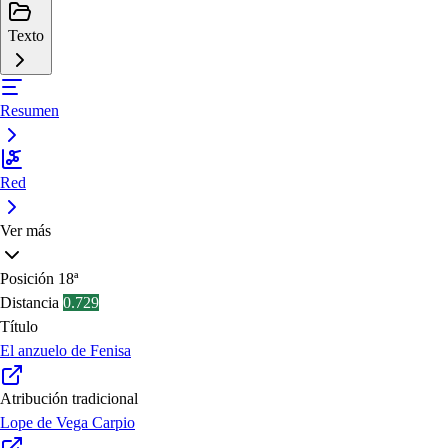
Texto
Resumen
Red
Ver más
Posición
18ª
Distancia
0.729
Título
El anzuelo de Fenisa
Atribución tradicional
Lope de Vega Carpio