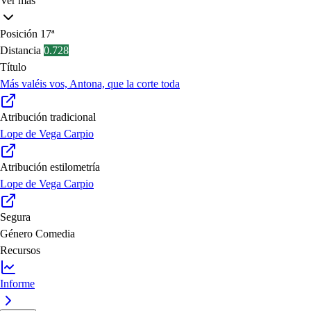
Ver más
Posición
17ª
Distancia
0.728
Título
Más valéis vos, Antona, que la corte toda
Atribución tradicional
Lope de Vega Carpio
Atribución estilometría
Lope de Vega Carpio
Segura
Género
Comedia
Recursos
Informe