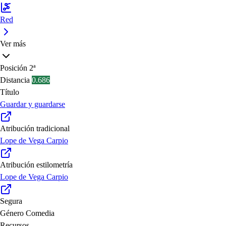
Red
Ver más
Posición
2ª
Distancia
0.686
Título
Guardar y guardarse
Atribución tradicional
Lope de Vega Carpio
Atribución estilometría
Lope de Vega Carpio
Segura
Género
Comedia
Recursos