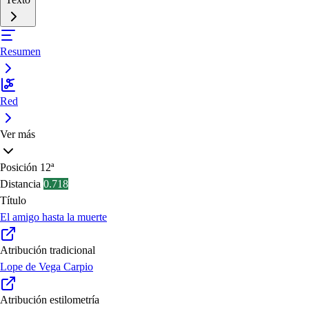
Resumen
Red
Ver más
Posición
12ª
Distancia
0.718
Título
El amigo hasta la muerte
Atribución tradicional
Lope de Vega Carpio
Atribución estilometría