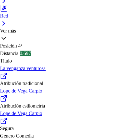
Red
Ver más
Posición
4ª
Distancia
0.697
Título
La venganza venturosa
Atribución tradicional
Lope de Vega Carpio
Atribución estilometría
Lope de Vega Carpio
Segura
Género
Comedia