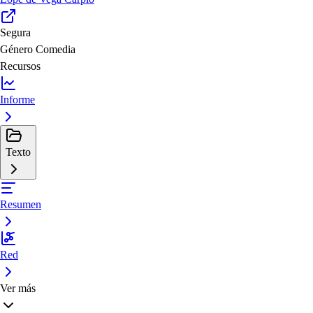
Segura
Género
Comedia
Recursos
Informe
Texto
Resumen
Red
Ver más