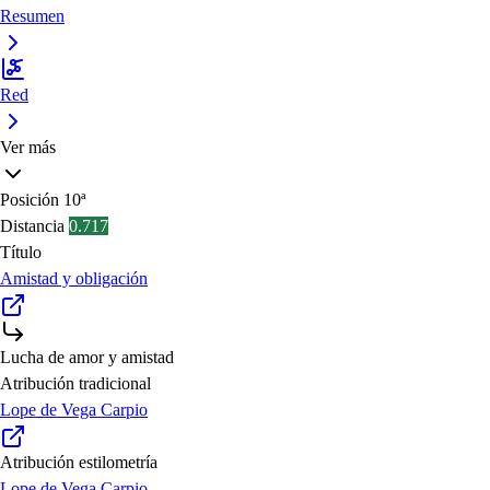
Resumen
Red
Ver más
Posición
10ª
Distancia
0.717
Título
Amistad y obligación
Lucha de amor y amistad
Atribución tradicional
Lope de Vega Carpio
Atribución estilometría
Lope de Vega Carpio