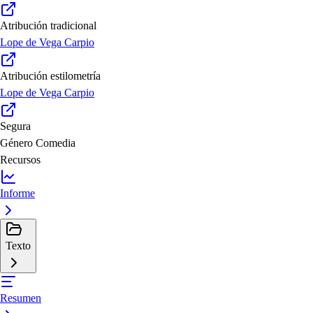
Atribución tradicional
Lope de Vega Carpio
Atribución estilometría
Lope de Vega Carpio
Segura
Género
Comedia
Recursos
Informe
Texto
Resumen