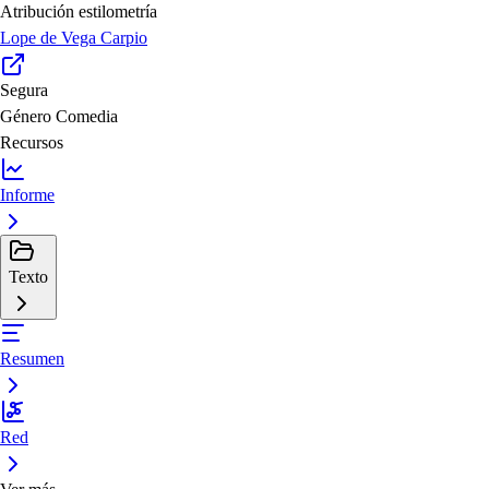
Atribución estilometría
Lope de Vega Carpio
Segura
Género
Comedia
Recursos
Informe
Texto
Resumen
Red