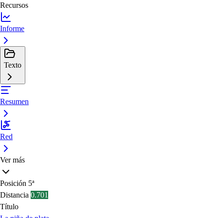
Recursos
Informe
Texto
Resumen
Red
Ver más
Posición
5ª
Distancia
0.701
Título