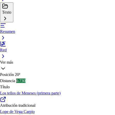
Texto
Resumen
Red
Ver más
Posición
20ª
Distancia
0.730
Título
Los tellos de Meneses (primera parte)
Atribución tradicional
Lope de Vega Carpio