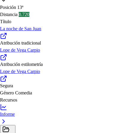
Posición
13ª
Distancia
0.720
Título
La noche de San Juan
Atribución tradicional
Lope de Vega Carpio
Atribución estilometría
Lope de Vega Carpio
Segura
Género
Comedia
Recursos
Informe