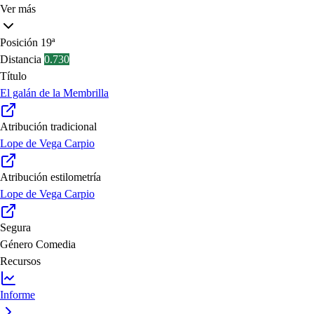
Ver más
Posición
19ª
Distancia
0.730
Título
El galán de la Membrilla
Atribución tradicional
Lope de Vega Carpio
Atribución estilometría
Lope de Vega Carpio
Segura
Género
Comedia
Recursos
Informe