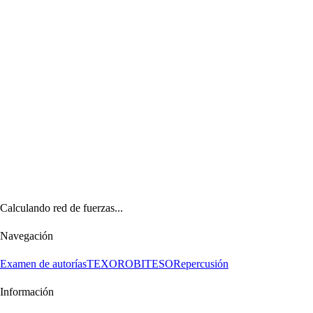
Calculando red de fuerzas...
Navegación
Examen de autorías
TEXORO
BITESO
Repercusión
Información