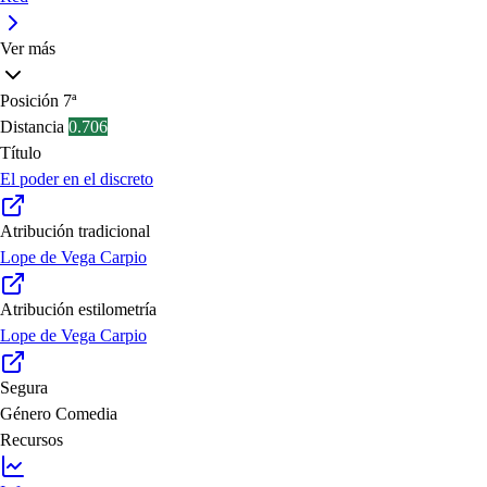
Ver más
Posición
7ª
Distancia
0.706
Título
El poder en el discreto
Atribución tradicional
Lope de Vega Carpio
Atribución estilometría
Lope de Vega Carpio
Segura
Género
Comedia
Recursos