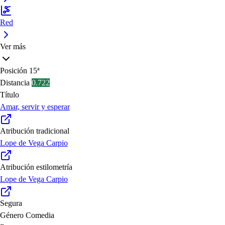
Red
Ver más
Posición
15ª
Distancia
0.722
Título
Amar, servir y esperar
Atribución tradicional
Lope de Vega Carpio
Atribución estilometría
Lope de Vega Carpio
Segura
Género
Comedia