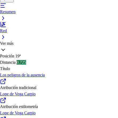
Resumen
Red
Ver más
Posición
19ª
Distancia
0.725
Título
Los peligros de la ausencia
Atribución tradicional
Lope de Vega Carpio
Atribución estilometría
Lope de Vega Carpio