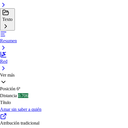
Texto
Resumen
Red
Ver más
Posición
6ª
Distancia
0.706
Título
Amar sin saber a quién
Atribución tradicional