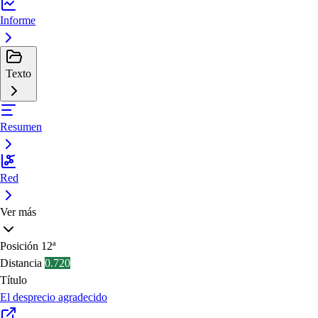
Informe
Texto
Resumen
Red
Ver más
Posición
12ª
Distancia
0.720
Título
El desprecio agradecido