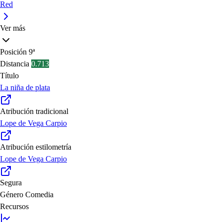
Red
Ver más
Posición
9ª
Distancia
0.713
Título
La niña de plata
Atribución tradicional
Lope de Vega Carpio
Atribución estilometría
Lope de Vega Carpio
Segura
Género
Comedia
Recursos