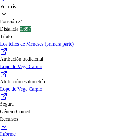
Ver más
Posición
3ª
Distancia
0.697
Título
Los tellos de Meneses (primera parte)
Atribución tradicional
Lope de Vega Carpio
Atribución estilometría
Lope de Vega Carpio
Segura
Género
Comedia
Recursos
Informe