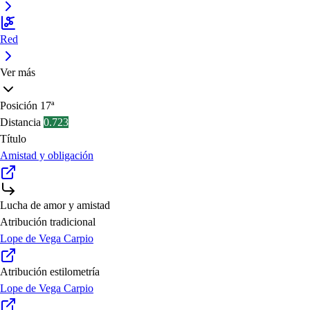
Red
Ver más
Posición
17ª
Distancia
0.723
Título
Amistad y obligación
Lucha de amor y amistad
Atribución tradicional
Lope de Vega Carpio
Atribución estilometría
Lope de Vega Carpio