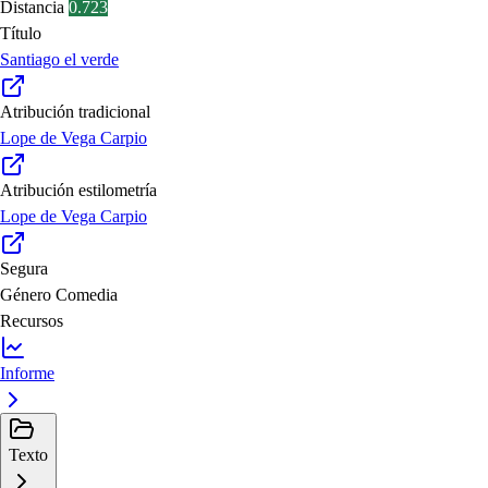
Distancia
0.723
Título
Santiago el verde
Atribución tradicional
Lope de Vega Carpio
Atribución estilometría
Lope de Vega Carpio
Segura
Género
Comedia
Recursos
Informe
Texto