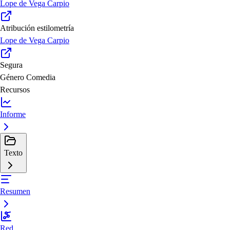
Lope de Vega Carpio
Atribución estilometría
Lope de Vega Carpio
Segura
Género
Comedia
Recursos
Informe
Texto
Resumen
Red