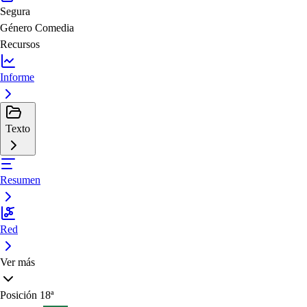
Segura
Género
Comedia
Recursos
Informe
Texto
Resumen
Red
Ver más
Posición
18ª