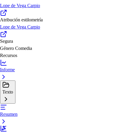
Lope de Vega Carpio
Atribución estilometría
Lope de Vega Carpio
Segura
Género
Comedia
Recursos
Informe
Texto
Resumen