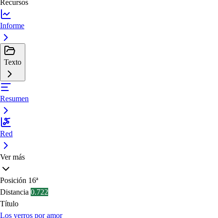
Recursos
Informe
Texto
Resumen
Red
Ver más
Posición
16ª
Distancia
0.722
Título
Los yerros por amor