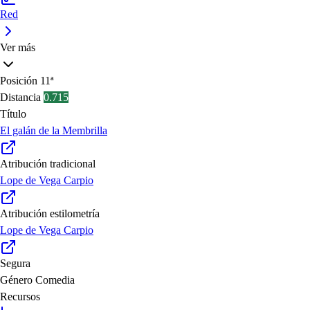
Red
Ver más
Posición
11ª
Distancia
0.715
Título
El galán de la Membrilla
Atribución tradicional
Lope de Vega Carpio
Atribución estilometría
Lope de Vega Carpio
Segura
Género
Comedia
Recursos