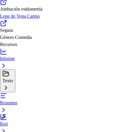
Atribución estilometría
Lope de Vega Carpio
Segura
Género
Comedia
Recursos
Informe
Texto
Resumen
Red