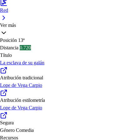
Red
Ver más
Posición
13ª
Distancia
0.720
Título
La esclava de su galán
Atribución tradicional
Lope de Vega Carpio
Atribución estilometría
Lope de Vega Carpio
Segura
Género
Comedia
Recursos