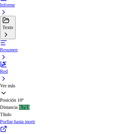
Informe
Texto
Resumen
Red
Ver más
Posición
10ª
Distancia
0.713
Título
Porfiar hasta morir