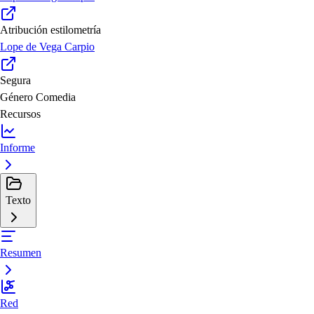
Atribución estilometría
Lope de Vega Carpio
Segura
Género
Comedia
Recursos
Informe
Texto
Resumen
Red