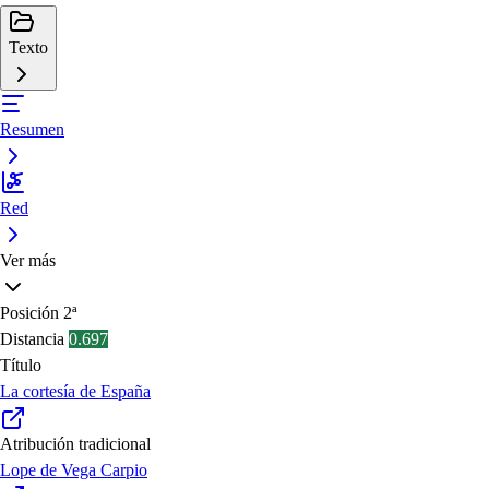
Texto
Resumen
Red
Ver más
Posición
2ª
Distancia
0.697
Título
La cortesía de España
Atribución tradicional
Lope de Vega Carpio