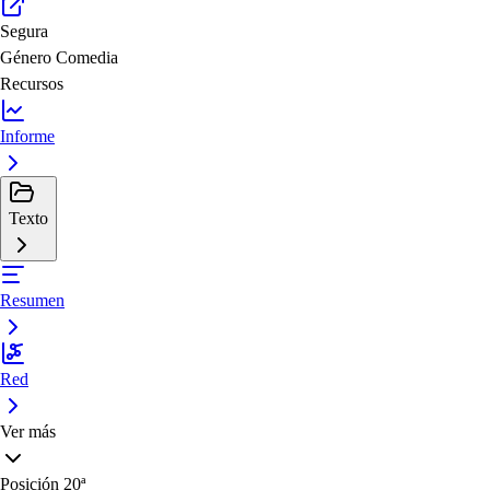
Segura
Género
Comedia
Recursos
Informe
Texto
Resumen
Red
Ver más
Posición
20ª