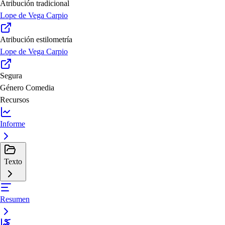
Atribución tradicional
Lope de Vega Carpio
Atribución estilometría
Lope de Vega Carpio
Segura
Género
Comedia
Recursos
Informe
Texto
Resumen