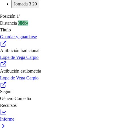
Jornada 3
20
Posición
1ª
Distancia
0.665
Título
Guardar y guardarse
Atribución tradicional
Lope de Vega Carpio
Atribución estilometría
Lope de Vega Carpio
Segura
Género
Comedia
Recursos
Informe