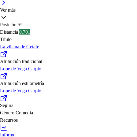
Ver más
Posición
5ª
Distancia
0.701
Título
La villana de Getafe
Atribución tradicional
Lope de Vega Carpio
Atribución estilometría
Lope de Vega Carpio
Segura
Género
Comedia
Recursos
Informe