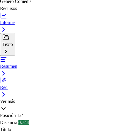
Género
Comedia
Recursos
Informe
Texto
Resumen
Red
Ver más
Posición
12ª
Distancia
0.744
Título