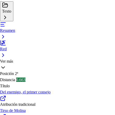
Texto
Resumen
Red
Ver más
Posición
2ª
Distancia
0.663
Título
Del enemigo, el primer consejo
Atribución tradicional
Tirso de Molina