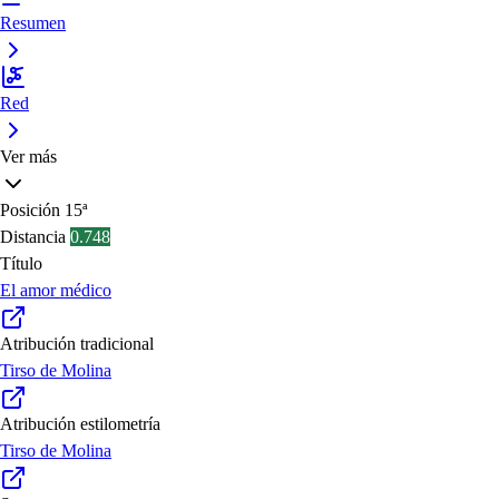
Resumen
Red
Ver más
Posición
15ª
Distancia
0.748
Título
El amor médico
Atribución tradicional
Tirso de Molina
Atribución estilometría
Tirso de Molina