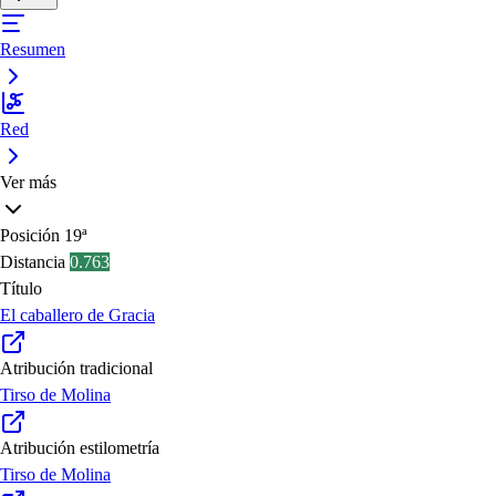
Resumen
Red
Ver más
Posición
19ª
Distancia
0.763
Título
El caballero de Gracia
Atribución tradicional
Tirso de Molina
Atribución estilometría
Tirso de Molina