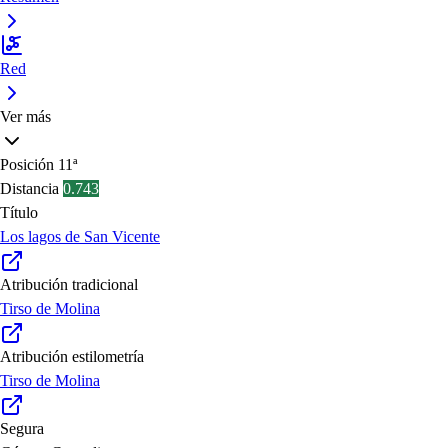
Red
Ver más
Posición
11ª
Distancia
0.743
Título
Los lagos de San Vicente
Atribución tradicional
Tirso de Molina
Atribución estilometría
Tirso de Molina
Segura