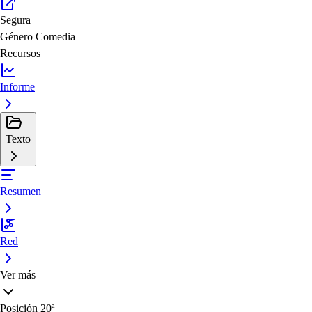
Segura
Género
Comedia
Recursos
Informe
Texto
Resumen
Red
Ver más
Posición
20ª