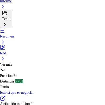
Informe
Texto
Resumen
Red
Ver más
Posición
8ª
Distancia
0.731
Título
Esto sí que es negociar
Atribución tradicional