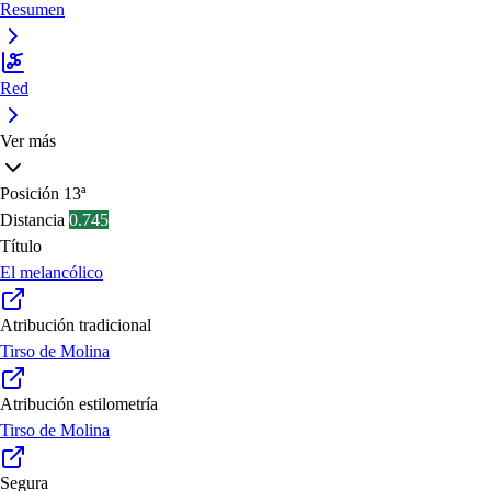
Resumen
Red
Ver más
Posición
13ª
Distancia
0.745
Título
El melancólico
Atribución tradicional
Tirso de Molina
Atribución estilometría
Tirso de Molina
Segura