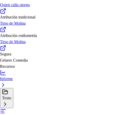
Quien calla otorga
Atribución tradicional
Tirso de Molina
Atribución estilometría
Tirso de Molina
Segura
Género
Comedia
Recursos
Informe
Texto