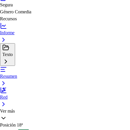
Segura
Género
Comedia
Recursos
Informe
Texto
Resumen
Red
Ver más
Posición
18ª