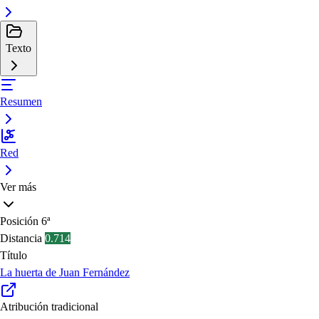
Texto
Resumen
Red
Ver más
Posición
6ª
Distancia
0.714
Título
La huerta de Juan Fernández
Atribución tradicional