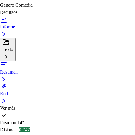
Género
Comedia
Recursos
Informe
Texto
Resumen
Red
Ver más
Posición
14ª
Distancia
0.747