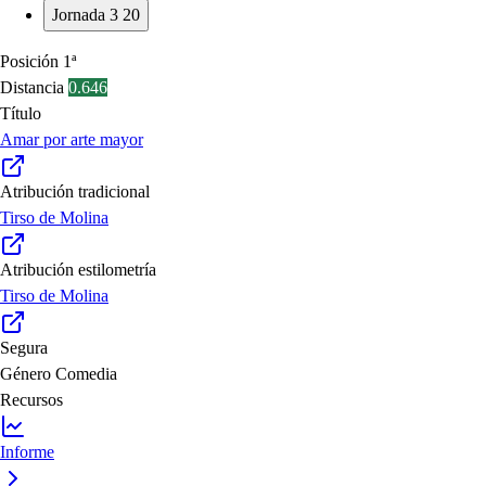
Jornada 3
20
Posición
1ª
Distancia
0.646
Título
Amar por arte mayor
Atribución tradicional
Tirso de Molina
Atribución estilometría
Tirso de Molina
Segura
Género
Comedia
Recursos
Informe