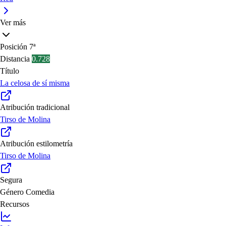
Ver más
Posición
7ª
Distancia
0.728
Título
La celosa de sí misma
Atribución tradicional
Tirso de Molina
Atribución estilometría
Tirso de Molina
Segura
Género
Comedia
Recursos