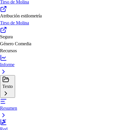
Tirso de Molina
Atribución estilometría
Tirso de Molina
Segura
Género
Comedia
Recursos
Informe
Texto
Resumen
Red