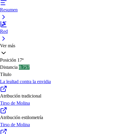
Resumen
Red
Ver más
Posición
17ª
Distancia
0.757
Título
La lealtad contra la envidia
Atribución tradicional
Tirso de Molina
Atribución estilometría
Tirso de Molina