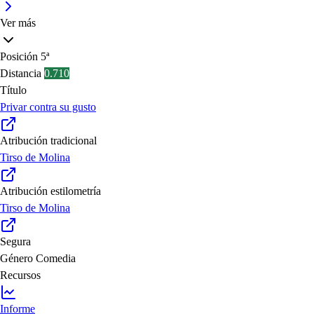
Ver más
Posición
5ª
Distancia
0.710
Título
Privar contra su gusto
Atribución tradicional
Tirso de Molina
Atribución estilometría
Tirso de Molina
Segura
Género
Comedia
Recursos
Informe