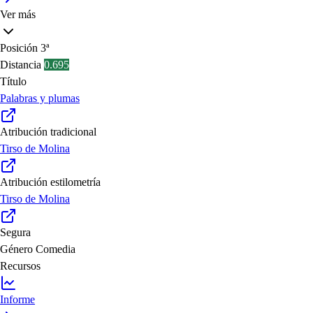
Ver más
Posición
3ª
Distancia
0.695
Título
Palabras y plumas
Atribución tradicional
Tirso de Molina
Atribución estilometría
Tirso de Molina
Segura
Género
Comedia
Recursos
Informe