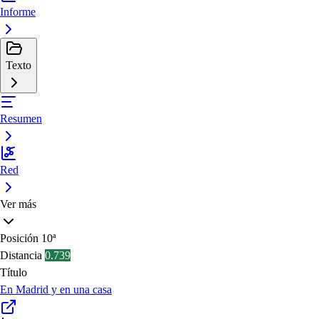
Informe
Texto
Resumen
Red
Ver más
Posición
10ª
Distancia
0.739
Título
En Madrid y en una casa