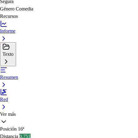
Segura
Género
Comedia
Recursos
Informe
Texto
Resumen
Red
Ver más
Posición
16ª
Distancia
0.751