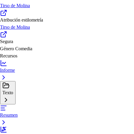
Tirso de Molina
Atribución estilometría
Tirso de Molina
Segura
Género
Comedia
Recursos
Informe
Texto
Resumen