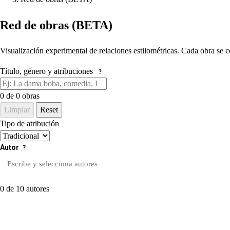
Red de obras (BETA)
Visualización experimental de relaciones estilométricas. Cada obra se c
Título, género y atribuciones
?
0
de 0 obras
Limpiar
Reset
Tipo de atribución
Autor
?
0 de 10 autores