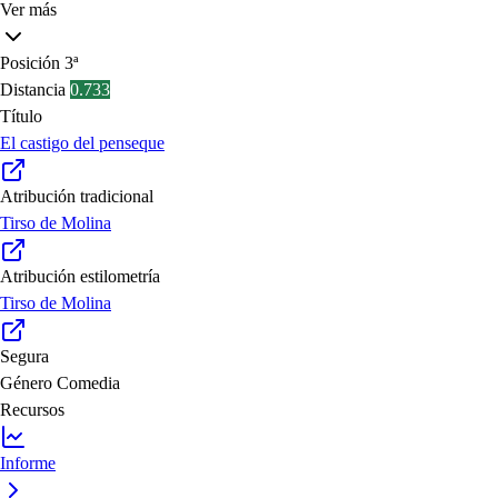
Ver más
Posición
3ª
Distancia
0.733
Título
El castigo del penseque
Atribución tradicional
Tirso de Molina
Atribución estilometría
Tirso de Molina
Segura
Género
Comedia
Recursos
Informe