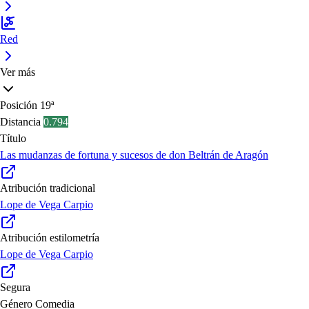
Red
Ver más
Posición
19ª
Distancia
0.794
Título
Las mudanzas de fortuna y sucesos de don Beltrán de Aragón
Atribución tradicional
Lope de Vega Carpio
Atribución estilometría
Lope de Vega Carpio
Segura
Género
Comedia