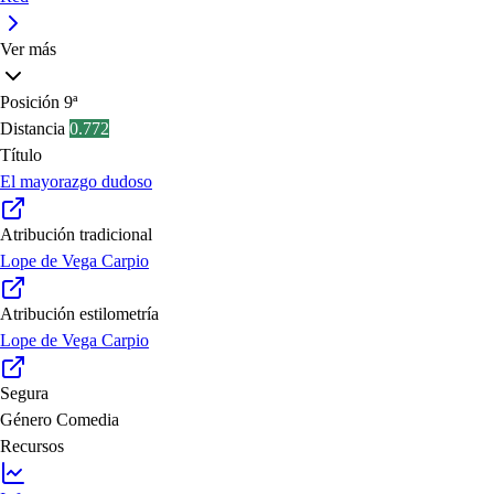
Ver más
Posición
9ª
Distancia
0.772
Título
El mayorazgo dudoso
Atribución tradicional
Lope de Vega Carpio
Atribución estilometría
Lope de Vega Carpio
Segura
Género
Comedia
Recursos