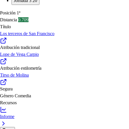
Jornada 3
20
Posición
1ª
Distancia
0.709
Título
Los terceros de San Francisco
Atribución tradicional
Lope de Vega Carpio
Atribución estilometría
Tirso de Molina
Segura
Género
Comedia
Recursos
Informe