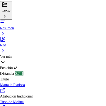
Texto
Resumen
Red
Ver más
Posición
4ª
Distancia
0.741
Título
Marta la Piadosa
Atribución tradicional
Tirso de Molina