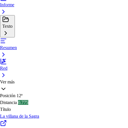
Informe
Texto
Resumen
Red
Ver más
Posición
12ª
Distancia
0.775
Título
La villana de la Sagra