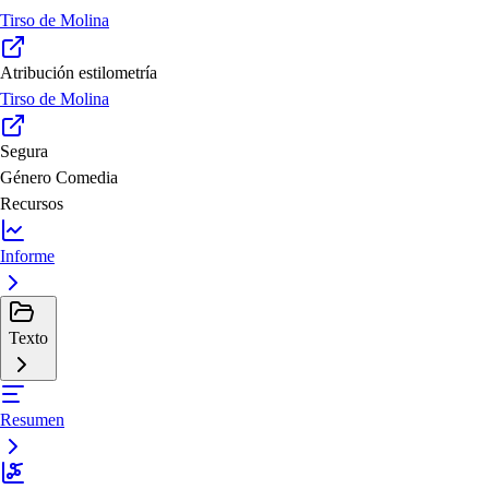
Tirso de Molina
Atribución estilometría
Tirso de Molina
Segura
Género
Comedia
Recursos
Informe
Texto
Resumen