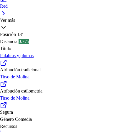
Red
Ver más
Posición
13ª
Distancia
0.775
Título
Palabras y plumas
Atribución tradicional
Tirso de Molina
Atribución estilometría
Tirso de Molina
Segura
Género
Comedia
Recursos