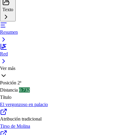
Texto
Resumen
Red
Ver más
Posición
2ª
Distancia
0.732
Título
El vergonzoso en palacio
Atribución tradicional
Tirso de Molina