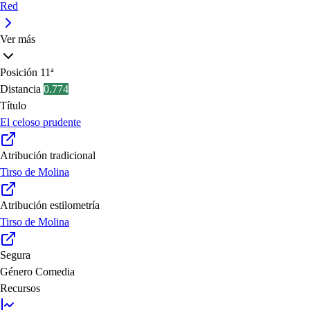
Red
Ver más
Posición
11ª
Distancia
0.774
Título
El celoso prudente
Atribución tradicional
Tirso de Molina
Atribución estilometría
Tirso de Molina
Segura
Género
Comedia
Recursos