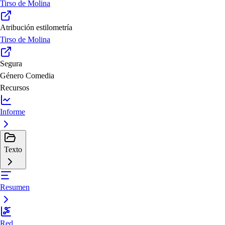
Tirso de Molina
Atribución estilometría
Tirso de Molina
Segura
Género
Comedia
Recursos
Informe
Texto
Resumen
Red