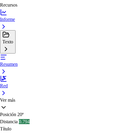
Recursos
Informe
Texto
Resumen
Red
Ver más
Posición
20ª
Distancia
0.794
Título