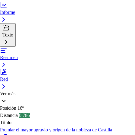
Informe
Texto
Resumen
Red
Ver más
Posición
16ª
Distancia
0.786
Título
Premiar el mayor agravio y origen de la nobleza de Castilla