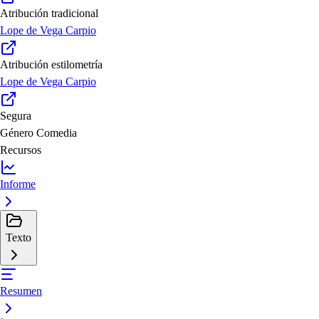
Atribución tradicional
Lope de Vega Carpio
Atribución estilometría
Lope de Vega Carpio
Segura
Género
Comedia
Recursos
Informe
Texto
Resumen