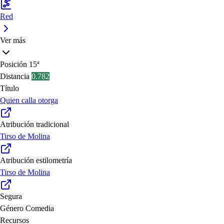
Red
Ver más
Posición
15ª
Distancia
0.782
Título
Quien calla otorga
Atribución tradicional
Tirso de Molina
Atribución estilometría
Tirso de Molina
Segura
Género
Comedia
Recursos