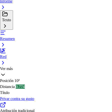
Informe
Texto
Resumen
Red
Ver más
Posición
10ª
Distancia
0.774
Título
Privar contra su gusto
Atribución tradicional