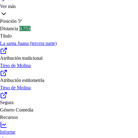
Ver más
Posición
5ª
Distancia
0.751
Título
La santa Juana (tercera parte)
Atribución tradicional
Tirso de Molina
Atribución estilometría
Tirso de Molina
Segura
Género
Comedia
Recursos
Informe