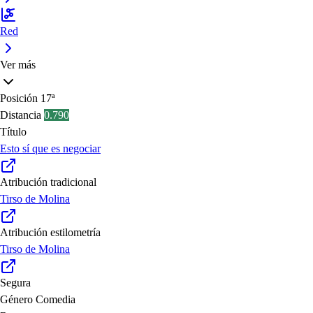
Red
Ver más
Posición
17ª
Distancia
0.790
Título
Esto sí que es negociar
Atribución tradicional
Tirso de Molina
Atribución estilometría
Tirso de Molina
Segura
Género
Comedia