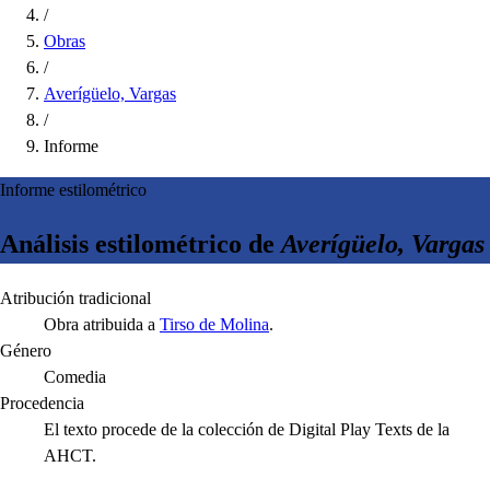
/
Obras
/
Averígüelo, Vargas
/
Informe
Informe estilométrico
Análisis estilométrico de
Averígüelo, Vargas
Atribución tradicional
Obra atribuida a
Tirso de Molina
.
Género
Comedia
Procedencia
El texto procede de la colección de Digital Play Texts de la
AHCT.