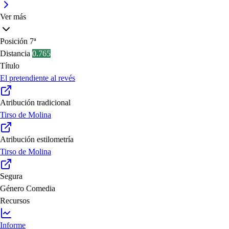
Ver más
Posición
7ª
Distancia
0.765
Título
El pretendiente al revés
Atribución tradicional
Tirso de Molina
Atribución estilometría
Tirso de Molina
Segura
Género
Comedia
Recursos
Informe