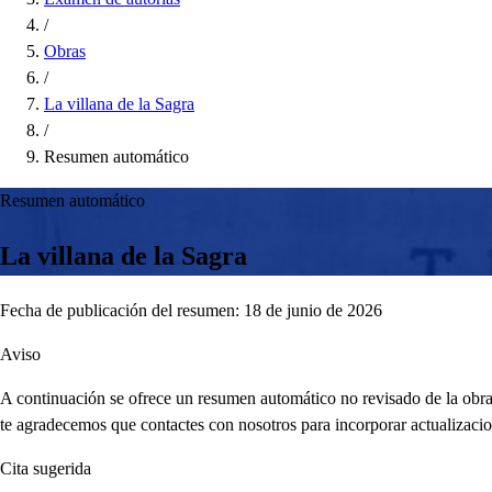
/
Obras
/
La villana de la Sagra
/
Resumen automático
Resumen automático
La villana de la Sagra
Fecha de publicación del resumen: 18 de junio de 2026
Aviso
A continuación se ofrece un resumen automático no revisado de la obra,
te agradecemos que contactes con nosotros para incorporar actualizacio
Cita sugerida