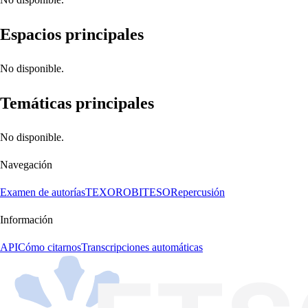
Espacios principales
No disponible.
Temáticas principales
No disponible.
Navegación
Examen de autorías
TEXORO
BITESO
Repercusión
Información
API
Cómo citarnos
Transcripciones automáticas