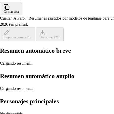
Copiar cita
Cuéllar, Álvaro. "Resúmenes asistidos por modelos de lenguaje para un 
2026 (en prensa).
Proponer corrección
Descargar TXT
Resumen automático breve
Cargando resumen...
Resumen automático amplio
Cargando resumen...
Personajes principales
No disponible.