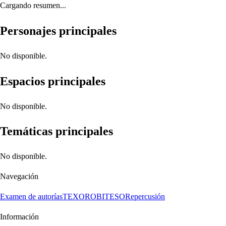
Cargando resumen...
Personajes principales
No disponible.
Espacios principales
No disponible.
Temáticas principales
No disponible.
Navegación
Examen de autorías
TEXORO
BITESO
Repercusión
Información