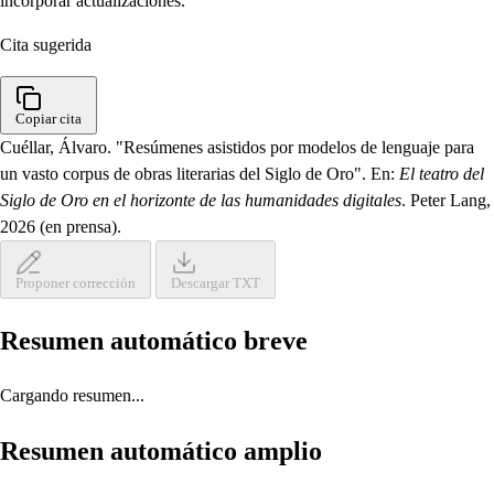
incorporar actualizaciones.
Cita sugerida
Copiar cita
Cuéllar, Álvaro. "Resúmenes asistidos por modelos de lenguaje para
un vasto corpus de obras literarias del Siglo de Oro". En:
El teatro del
Siglo de Oro en el horizonte de las humanidades digitales
. Peter Lang,
2026 (en prensa).
Proponer corrección
Descargar TXT
Resumen automático breve
Cargando resumen...
Resumen automático amplio