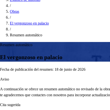
/
Obras
/
El vergonzoso en palacio
/
Resumen automático
Resumen automático
El vergonzoso en palacio
Fecha de publicación del resumen: 18 de junio de 2026
Aviso
A continuación se ofrece un resumen automático no revisado de la obra,
te agradecemos que contactes con nosotros para incorporar actualizacio
Cita sugerida