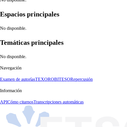
Espacios principales
No disponible.
Temáticas principales
No disponible.
Navegación
Examen de autorías
TEXORO
BITESO
Repercusión
Información
API
Cómo citarnos
Transcripciones automáticas