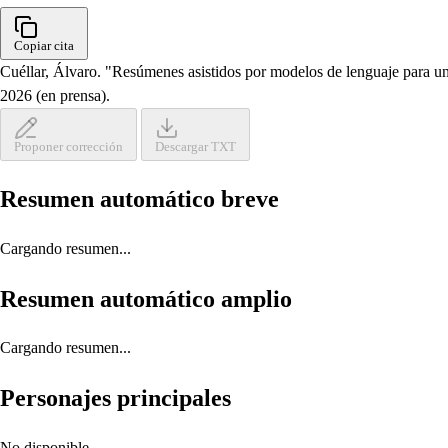
Copiar cita
Cuéllar, Álvaro. "Resúmenes asistidos por modelos de lenguaje para un 
2026 (en prensa).
Proponer corrección
Descargar TXT
Resumen automático breve
Cargando resumen...
Resumen automático amplio
Cargando resumen...
Personajes principales
No disponible.