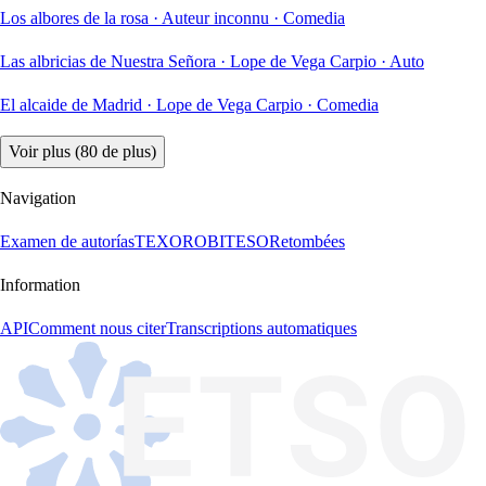
Los albores de la rosa
·
Auteur inconnu
·
Comedia
Las albricias de Nuestra Señora
·
Lope de Vega Carpio
·
Auto
El alcaide de Madrid
·
Lope de Vega Carpio
·
Comedia
Voir plus (80 de plus)
Navigation
Examen de autorías
TEXORO
BITESO
Retombées
Information
API
Comment nous citer
Transcriptions automatiques