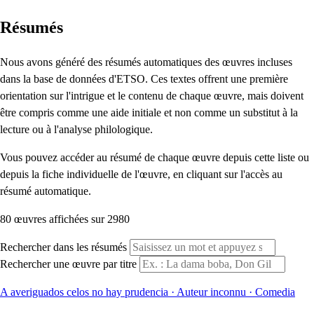
Résumés
Nous avons généré des résumés automatiques des œuvres incluses
dans la base de données d'ETSO. Ces textes offrent une première
orientation sur l'intrigue et le contenu de chaque œuvre, mais doivent
être compris comme une aide initiale et non comme un substitut à la
lecture ou à l'analyse philologique.
Vous pouvez accéder au résumé de chaque œuvre depuis cette liste ou
depuis la fiche individuelle de l'œuvre, en cliquant sur l'accès au
résumé automatique.
80 œuvres affichées sur 2980
Rechercher dans les résumés
Rechercher une œuvre par titre
A averiguados celos no hay prudencia
·
Auteur inconnu
·
Comedia