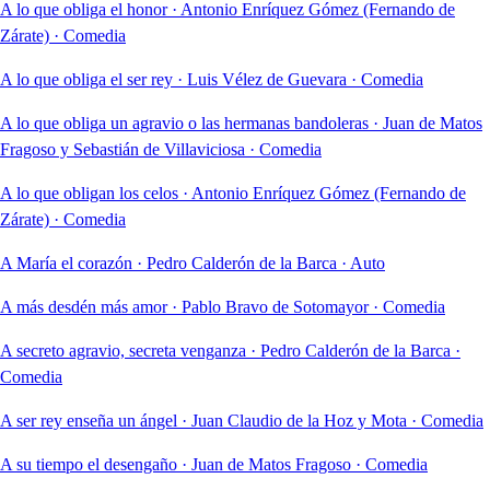
A lo que obliga el honor
·
Antonio Enríquez Gómez (Fernando de
Zárate)
·
Comedia
A lo que obliga el ser rey
·
Luis Vélez de Guevara
·
Comedia
A lo que obliga un agravio o las hermanas bandoleras
·
Juan de Matos
Fragoso y Sebastián de Villaviciosa
·
Comedia
A lo que obligan los celos
·
Antonio Enríquez Gómez (Fernando de
Zárate)
·
Comedia
A María el corazón
·
Pedro Calderón de la Barca
·
Auto
A más desdén más amor
·
Pablo Bravo de Sotomayor
·
Comedia
A secreto agravio, secreta venganza
·
Pedro Calderón de la Barca
·
Comedia
A ser rey enseña un ángel
·
Juan Claudio de la Hoz y Mota
·
Comedia
A su tiempo el desengaño
·
Juan de Matos Fragoso
·
Comedia