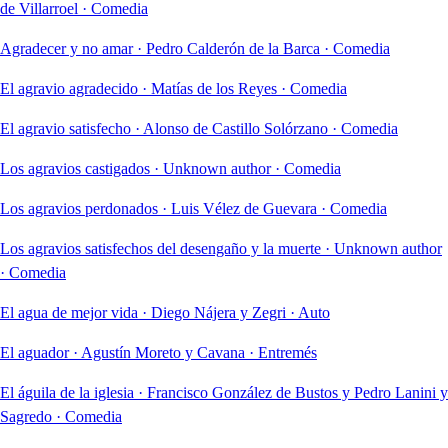
de Villarroel
·
Comedia
Agradecer y no amar
·
Pedro Calderón de la Barca
·
Comedia
El agravio agradecido
·
Matías de los Reyes
·
Comedia
El agravio satisfecho
·
Alonso de Castillo Solórzano
·
Comedia
Los agravios castigados
·
Unknown author
·
Comedia
Los agravios perdonados
·
Luis Vélez de Guevara
·
Comedia
Los agravios satisfechos del desengaño y la muerte
·
Unknown author
·
Comedia
El agua de mejor vida
·
Diego Nájera y Zegri
·
Auto
El aguador
·
Agustín Moreto y Cavana
·
Entremés
El águila de la iglesia
·
Francisco González de Bustos y Pedro Lanini y
Sagredo
·
Comedia