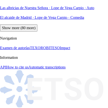
Las albricias de Nuestra Señora
·
Lope de Vega Carpio
·
Auto
El alcaide de Madrid
·
Lope de Vega Carpio
·
Comedia
Show more (80 more)
Navigation
Examen de autorías
TEXORO
BITESO
Impact
Information
API
How to cite us
Automatic transcriptions