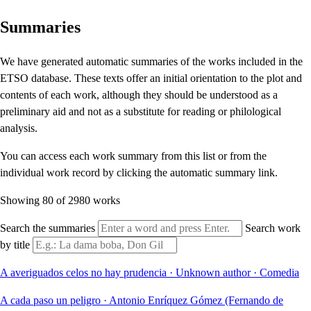
Summaries
We have generated automatic summaries of the works included in the
ETSO database. These texts offer an initial orientation to the plot and
contents of each work, although they should be understood as a
preliminary aid and not as a substitute for reading or philological
analysis.
You can access each work summary from this list or from the
individual work record by clicking the automatic summary link.
Showing 80 of 2980 works
Search the summaries
Search work
by title
A averiguados celos no hay prudencia
·
Unknown author
·
Comedia
A cada paso un peligro
·
Antonio Enríquez Gómez (Fernando de