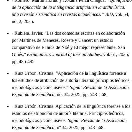
-
Romero, Martin Horna; y Roxana Perca Chagua.
“Quinquenio
de la aplicación de la inteligencia artificial en la archivística:
una revisión sistemática en revistas académicas.” BiD
, vol. 54,
no. 2, 2025.
-
Rubiera, Javier. “Las dos comedias escritas en colaboración
por Martínez de Meneses, Rosete y Cáncer: un estudio
comparativo de El arca de Noé y El mejor representante, San
Ginés.”
eHumanista: Journal of Iberian Studies
, vol. 61, 2025,
pp. 485-495.
-
Ruiz Urbon, Cristina. “Aplicación de la lingüística forense a
los estudios de atribución de autoría literaria: principios teóricos,
metodológicos y conclusivos.”
Signa: Revista de la Asociación
Española de Semiótica
, no. 34, 2025, pp. 543–568.
-
Ruiz Urbón, Cristina. Aplicación de la lingüística forense a los
estudios de atribución de autoría literaria. Principios teóricos,
metodológicos y conclusivos.
Signa: Revista de la Asociación
Española de Semiótica
, nº 34, 2025, pp. 543-568.