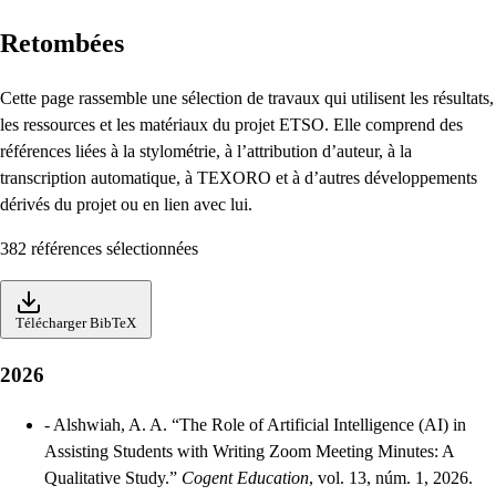
Retombées
Cette page rassemble une sélection de travaux qui utilisent les résultats,
les ressources et les matériaux du projet ETSO. Elle comprend des
références liées à la stylométrie, à l’attribution d’auteur, à la
transcription automatique, à TEXORO et à d’autres développements
dérivés du projet ou en lien avec lui.
382 références sélectionnées
Télécharger BibTeX
2026
-
Alshwiah, A. A. “The Role of Artificial Intelligence (AI) in
Assisting Students with Writing Zoom Meeting Minutes: A
Qualitative Study.”
Cogent Education
, vol. 13, núm. 1, 2026.