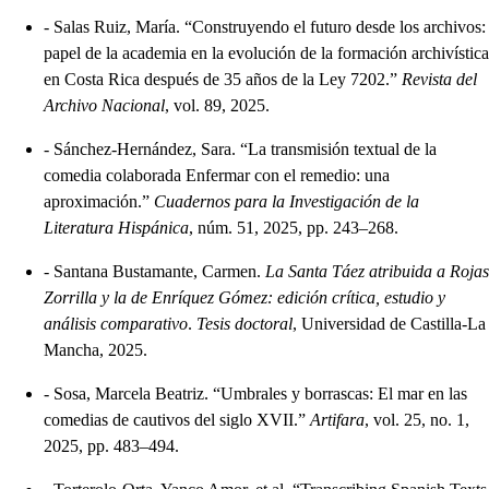
-
Salas Ruiz, María. “Construyendo el futuro desde los archivos:
papel de la academia en la evolución de la formación archivística
en Costa Rica después de 35 años de la Ley 7202.”
Revista del
Archivo Nacional
, vol. 89, 2025.
-
Sánchez-Hernández, Sara. “La transmisión textual de la
comedia colaborada Enfermar con el remedio: una
aproximación.”
Cuadernos para la Investigación de la
Literatura Hispánica
, núm. 51, 2025, pp. 243–268.
-
Santana Bustamante, Carmen.
La Santa Táez atribuida a Rojas
Zorrilla y la de Enríquez Gómez: edición crítica, estudio y
análisis comparativo
.
Tesis doctoral
, Universidad de Castilla-La
Mancha, 2025.
-
Sosa, Marcela Beatriz. “Umbrales y borrascas: El mar en las
comedias de cautivos del siglo XVII.”
Artifara
, vol. 25, no. 1,
2025, pp. 483–494.