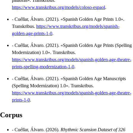
palabras»
.
Transkribus.
https://www.transkribus.org/models/coloso-espaol
.
-
Cuéllar, Álvaro.
(2021).
«Spanish Golden Age Prints 1.0»
.
Transkribus.
https://www.transkribus.org/models/spanish-
golden-age-prints-1-0
.
-
Cuéllar, Álvaro.
(2021).
«Spanish Golden Age Prints (Spelling
Modernization) 1.0»
.
Transkribus.
https://www.transkribus.org/models/spanish-golden-age-theatre-
prints-spelling-modernization-1-0
.
-
Cuéllar, Álvaro.
(2021).
«Spanish Golden Age Manuscripts
(Spelling Modernization) 1.0»
.
Transkribus.
https://www.transkribus.org/models/spanish-golden-age-theatre-
prints-1-0
.
Corpus
-
Cuéllar, Álvaro.
(2026).
Rhythmic Scansion Dataset of 326