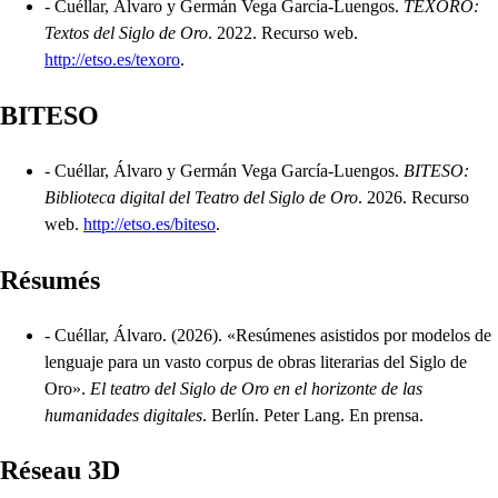
-
Cuéllar, Álvaro y Germán Vega García-Luengos.
TEXORO:
Textos del Siglo de Oro
.
2022.
Recurso web.
http://etso.es/texoro
.
BITESO
-
Cuéllar, Álvaro y Germán Vega García-Luengos.
BITESO:
Biblioteca digital del Teatro del Siglo de Oro
.
2026.
Recurso
web.
http://etso.es/biteso
.
Résumés
-
Cuéllar, Álvaro.
(2026).
«Resúmenes asistidos por modelos de
lenguaje para un vasto corpus de obras literarias del Siglo de
Oro»
.
El teatro del Siglo de Oro en el horizonte de las
humanidades digitales
.
Berlín.
Peter Lang.
En prensa.
Réseau 3D