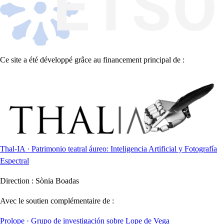
Ce site a été développé grâce au financement principal de :
Thal-IA · Patrimonio teatral áureo: Inteligencia Artificial y Fotografía
Espectral
Direction :
Sònia Boadas
Avec le soutien complémentaire de :
Prolope · Grupo de investigación sobre Lope de Vega