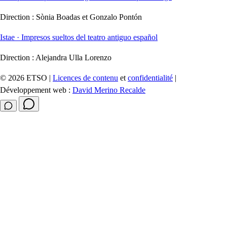
Direction :
Sònia Boadas et Gonzalo Pontón
Istae · Impresos sueltos del teatro antiguo español
Direction :
Alejandra Ulla Lorenzo
© 2026 ETSO |
Licences de contenu
et
confidentialité
|
Développement web :
David Merino Recalde