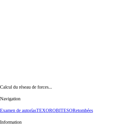
Calcul du réseau de forces...
Navigation
Examen de autorías
TEXORO
BITESO
Retombées
Information