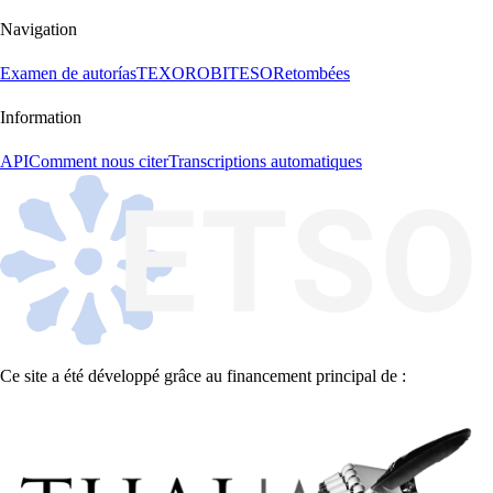
Navigation
Examen de autorías
TEXORO
BITESO
Retombées
Information
API
Comment nous citer
Transcriptions automatiques
Ce site a été développé grâce au financement principal de :