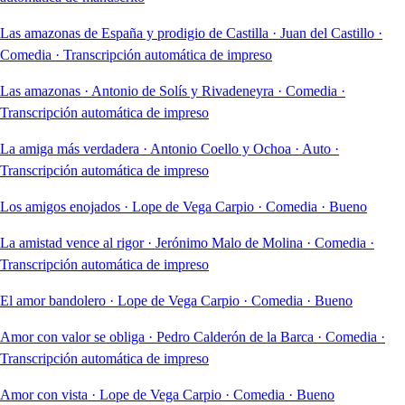
Las amazonas de España y prodigio de Castilla
·
Juan del Castillo
·
Comedia
·
Transcripción automática de impreso
Las amazonas
·
Antonio de Solís y Rivadeneyra
·
Comedia
·
Transcripción automática de impreso
La amiga más verdadera
·
Antonio Coello y Ochoa
·
Auto
·
Transcripción automática de impreso
Los amigos enojados
·
Lope de Vega Carpio
·
Comedia
·
Bueno
La amistad vence al rigor
·
Jerónimo Malo de Molina
·
Comedia
·
Transcripción automática de impreso
El amor bandolero
·
Lope de Vega Carpio
·
Comedia
·
Bueno
Amor con valor se obliga
·
Pedro Calderón de la Barca
·
Comedia
·
Transcripción automática de impreso
Amor con vista
·
Lope de Vega Carpio
·
Comedia
·
Bueno