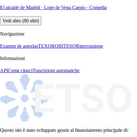
El alcaide de Madrid
·
Lope de Vega Carpio
·
Comedia
Vedi altro (80 altri)
Navigazione
Examen de autorías
TEXORO
BITESO
Ripercussione
Informazioni
API
Come citarci
Trascrizioni automatiche
Questo sito è stato sviluppato grazie al finanziamento principale di: