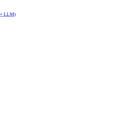
R + LLM)