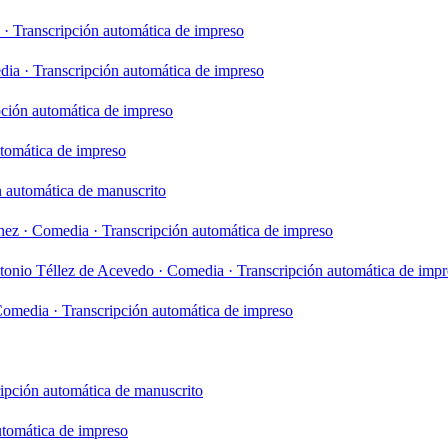
·
Transcripción automática de impreso
dia
·
Transcripción automática de impreso
pción automática de impreso
utomática de impreso
n automática de manuscrito
hez
·
Comedia
·
Transcripción automática de impreso
tonio Téllez de Acevedo
·
Comedia
·
Transcripción automática de imp
Comedia
·
Transcripción automática de impreso
ipción automática de manuscrito
utomática de impreso