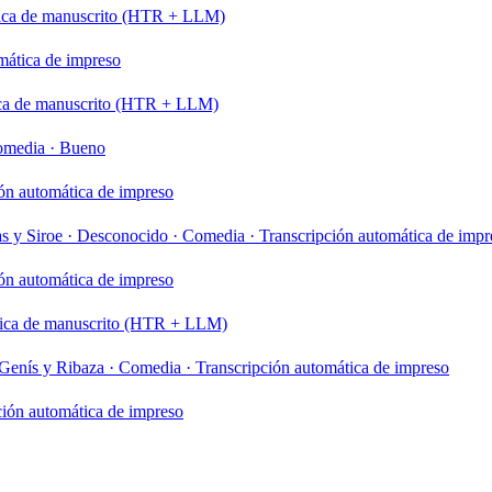
tica de manuscrito (HTR + LLM)
mática de impreso
ica de manuscrito (HTR + LLM)
omedia
·
Bueno
ón automática de impreso
as y Siroe
·
Desconocido
·
Comedia
·
Transcripción automática de impr
ón automática de impreso
tica de manuscrito (HTR + LLM)
Genís y Ribaza
·
Comedia
·
Transcripción automática de impreso
ción automática de impreso