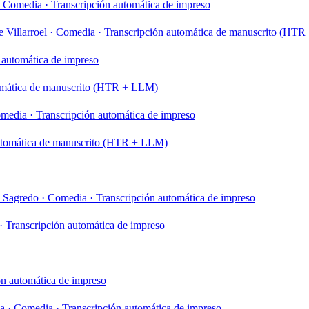
Comedia
·
Transcripción automática de impreso
 Villarroel
·
Comedia
·
Transcripción automática de manuscrito (HT
 automática de impreso
omática de manuscrito (HTR + LLM)
media
·
Transcripción automática de impreso
utomática de manuscrito (HTR + LLM)
y Sagredo
·
Comedia
·
Transcripción automática de impreso
·
Transcripción automática de impreso
ón automática de impreso
va
·
Comedia
·
Transcripción automática de impreso