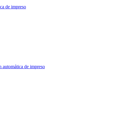
ica de impreso
n automática de impreso