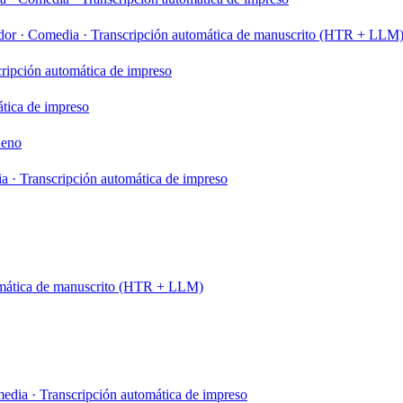
dor
·
Comedia
·
Transcripción automática de manuscrito (HTR + LLM
ripción automática de impreso
tica de impreso
eno
ia
·
Transcripción automática de impreso
omática de manuscrito (HTR + LLM)
edia
·
Transcripción automática de impreso