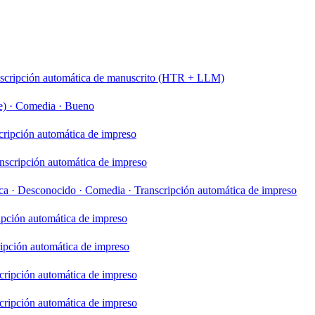
scripción automática de manuscrito (HTR + LLM)
e)
·
Comedia
·
Bueno
cripción automática de impreso
nscripción automática de impreso
ca
·
Desconocido
·
Comedia
·
Transcripción automática de impreso
ipción automática de impreso
ipción automática de impreso
cripción automática de impreso
cripción automática de impreso