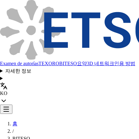
Examen de autorías
TEXORO
BITESO
요약
3D 네트워크
인용 방법
자세한 정보
KO
홈
/
BITESO