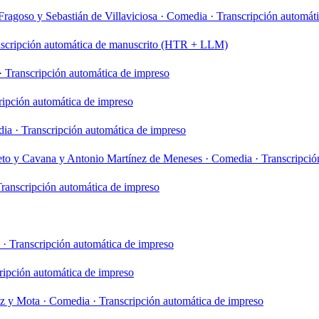
ragoso y Sebastián de Villaviciosa
·
Comedia
·
Transcripción automát
scripción automática de manuscrito (HTR + LLM)
·
Transcripción automática de impreso
ripción automática de impreso
dia
·
Transcripción automática de impreso
to y Cavana y Antonio Martínez de Meneses
·
Comedia
·
Transcripció
ranscripción automática de impreso
·
Transcripción automática de impreso
ripción automática de impreso
oz y Mota
·
Comedia
·
Transcripción automática de impreso