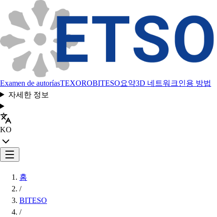
Examen de autorías
TEXORO
BITESO
요약
3D 네트워크
인용 방법
자세한 정보
KO
홈
/
BITESO
/