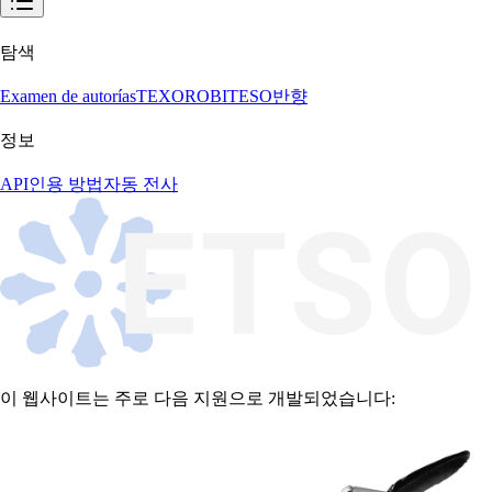
탐색
Examen de autorías
TEXORO
BITESO
반향
정보
API
인용 방법
자동 전사
이 웹사이트는 주로 다음 지원으로 개발되었습니다: