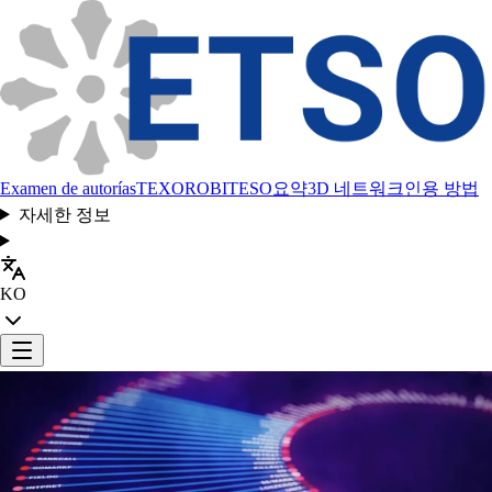
Examen de autorías
TEXORO
BITESO
요약
3D 네트워크
인용 방법
자세한 정보
KO