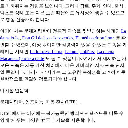
로 가까워지는 경향을 보입니다. 그러나 장르, 주제, 연대, 출처,
텍스트 상태 또는 다른 요인 때문에도 유사성이 생길 수 있으므
로 항상 신중해야 합니다.
여기에서는 문체계량학이 전통적 귀속을 뒷받침하는 사례인
La
dama boba
,
Don Gil de las calzas verdes
,
El médico de su honra
를 확
인할 수 있으며, 예상 밖이지만 설명력이 있을 수 있는 귀속을 가
리키는 사례인
La francesa Laura
,
La monja alférez
,
La puerta
Macarena (primera parte)
도 볼 수 있습니다. 여기에서 제시하는 새
로운 귀속은 자동 계산 처리에서 나온 예비적인 저자 귀속 단서
일 뿐입니다. 따라서 각 사례는 그 고유한 복잡성을 고려하여 문
헌학적으로 면밀히 검토되어야 합니다.
디지털 인문학
문체계량학, 인공지능, 자동 전사(HTR)...
ETSO에서는 이전에는 불가능했던 방식으로 텍스트를 다룰 수
있게 해 주는 다양한 컴퓨터 기술을 사용합니다.