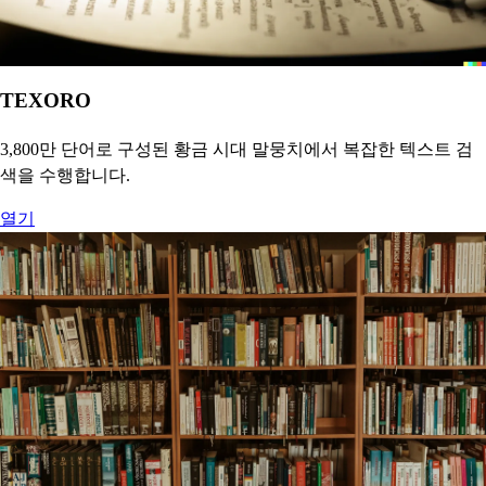
TEXORO
3,800만 단어로 구성된 황금 시대 말뭉치에서 복잡한 텍스트 검
색을 수행합니다.
열기