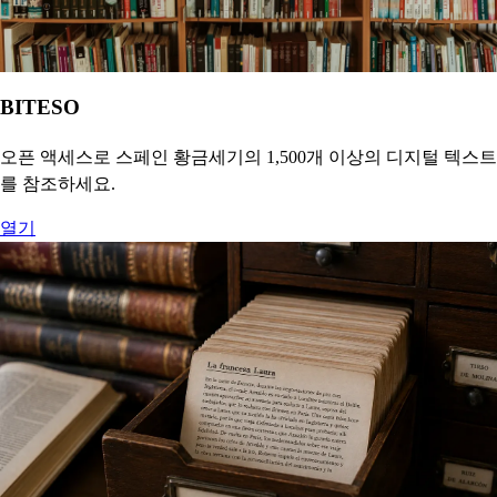
BITESO
오픈 액세스로 스페인 황금세기의 1,500개 이상의 디지털 텍스트
를 참조하세요.
열기