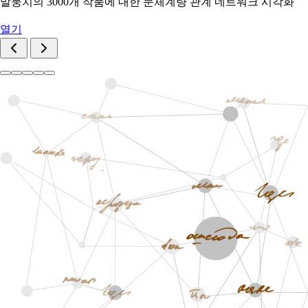
말뭉치의 3000개 작품에 대한 문체계량 관계 네트워크 시각화
열기