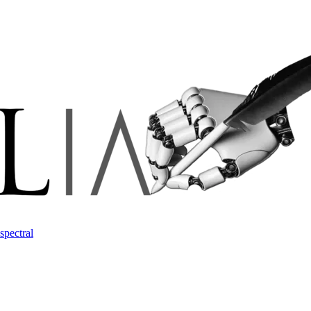
spectral