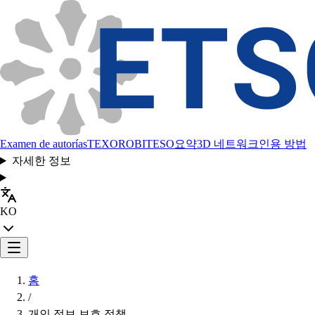
Examen de autorías
TEXORO
BITESO
요약
3D 네트워크
인용 방법
자세한 정보
KO
홈
/
개인 정보 보호 정책