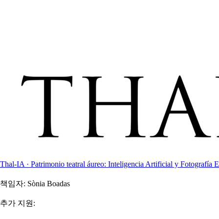
Thal-IA · Patrimonio teatral áureo: Inteligencia Artificial y Fotografía E
책임자:
Sònia Boadas
추가 지원: