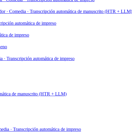
dor
·
Comedia
·
Transcripción automática de manuscrito (HTR + LLM
ripción automática de impreso
tica de impreso
eno
ia
·
Transcripción automática de impreso
omática de manuscrito (HTR + LLM)
edia
·
Transcripción automática de impreso