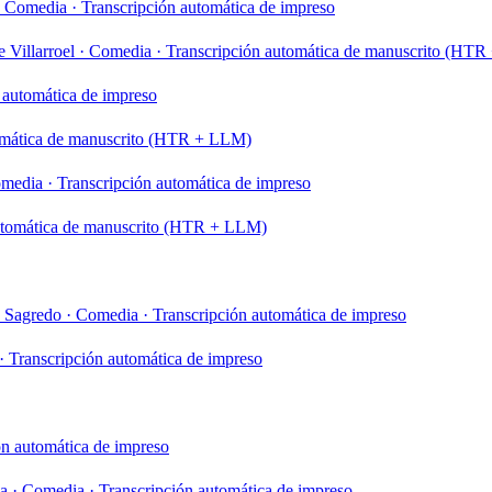
Comedia
·
Transcripción automática de impreso
 Villarroel
·
Comedia
·
Transcripción automática de manuscrito (HT
 automática de impreso
omática de manuscrito (HTR + LLM)
media
·
Transcripción automática de impreso
utomática de manuscrito (HTR + LLM)
y Sagredo
·
Comedia
·
Transcripción automática de impreso
·
Transcripción automática de impreso
ón automática de impreso
va
·
Comedia
·
Transcripción automática de impreso