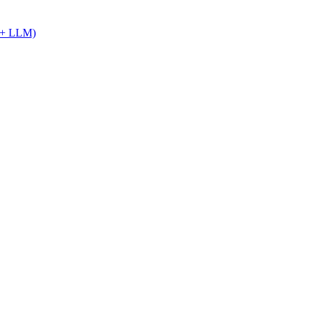
R + LLM)