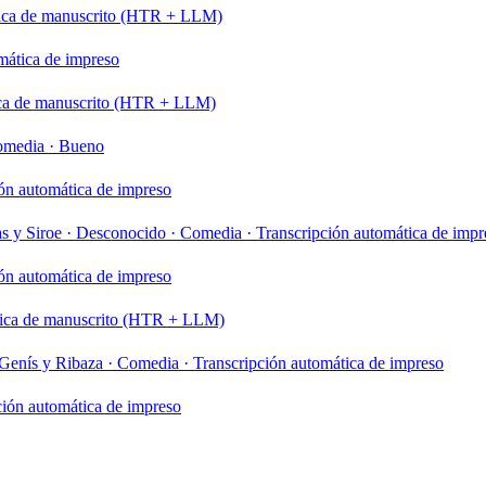
tica de manuscrito (HTR + LLM)
mática de impreso
ica de manuscrito (HTR + LLM)
omedia
·
Bueno
ón automática de impreso
as y Siroe
·
Desconocido
·
Comedia
·
Transcripción automática de impr
ón automática de impreso
tica de manuscrito (HTR + LLM)
Genís y Ribaza
·
Comedia
·
Transcripción automática de impreso
ción automática de impreso