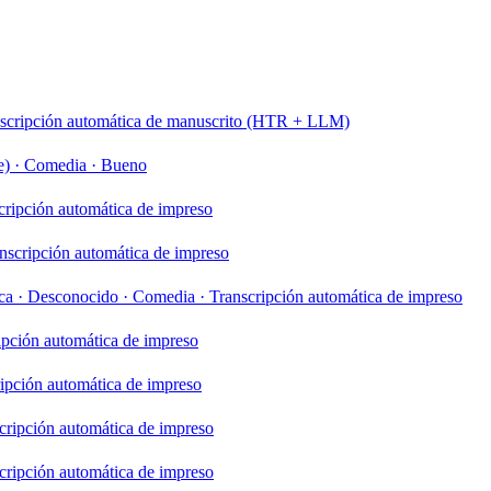
scripción automática de manuscrito (HTR + LLM)
e)
·
Comedia
·
Bueno
cripción automática de impreso
nscripción automática de impreso
ca
·
Desconocido
·
Comedia
·
Transcripción automática de impreso
ipción automática de impreso
ipción automática de impreso
cripción automática de impreso
cripción automática de impreso