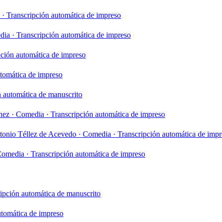
·
Transcripción automática de impreso
dia
·
Transcripción automática de impreso
pción automática de impreso
utomática de impreso
n automática de manuscrito
hez
·
Comedia
·
Transcripción automática de impreso
tonio Téllez de Acevedo
·
Comedia
·
Transcripción automática de imp
Comedia
·
Transcripción automática de impreso
ipción automática de manuscrito
utomática de impreso