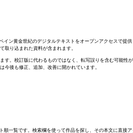
たスペイン黄金世紀のデジタルテキストをオープンアクセスで提
て取り込まれた資料が含まれます。
ます。校訂版に代わるものではなく、転写誤りを含む可能性が
は今後も修正、追加、改善に開かれています。
ベット順一覧です。検索欄を使って作品を探し、その本文に直接