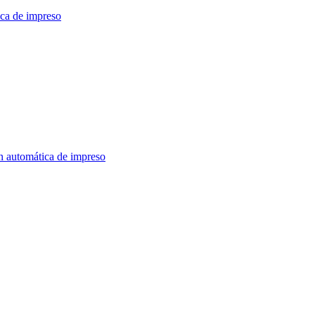
ica de impreso
n automática de impreso