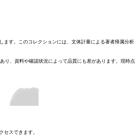
供します。このコレクションには、文体計量による著者帰属分析
あり、資料や確認状況によって品質にも差があります。現時点
アクセスできます。