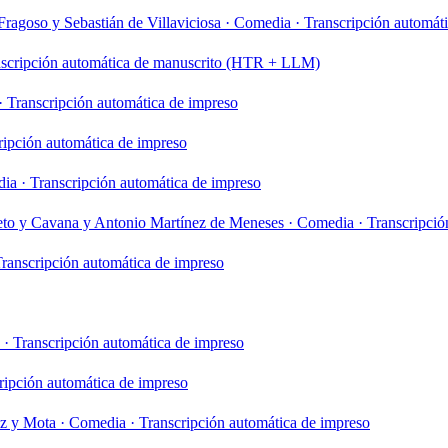
ragoso y Sebastián de Villaviciosa
·
Comedia
·
Transcripción automát
scripción automática de manuscrito (HTR + LLM)
·
Transcripción automática de impreso
ripción automática de impreso
dia
·
Transcripción automática de impreso
to y Cavana y Antonio Martínez de Meneses
·
Comedia
·
Transcripció
ranscripción automática de impreso
·
Transcripción automática de impreso
ripción automática de impreso
oz y Mota
·
Comedia
·
Transcripción automática de impreso