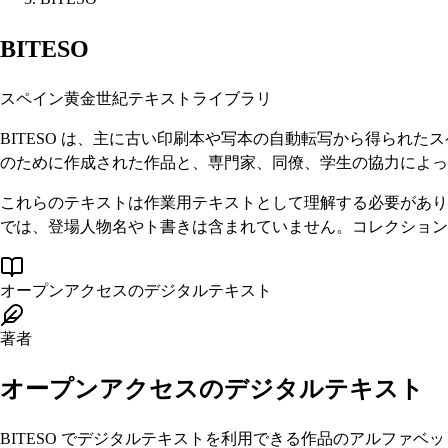
BITESO
スペイン黄金世紀テキストライブラリ
BITESO は、主に古い印刷本や写本の自動転写から得られ
のために作成された作品と、専門家、同僚、学生の協力によっ
これらのテキストは作業用テキストとして理解する必要があり
では、登場人物名やト書きは含まれていません。コレクション
オープンアクセスのデジタルテキスト
著者
オープンアクセスのデジタルテキスト
BITESO でデジタルテキストを利用できる作品のアルファ