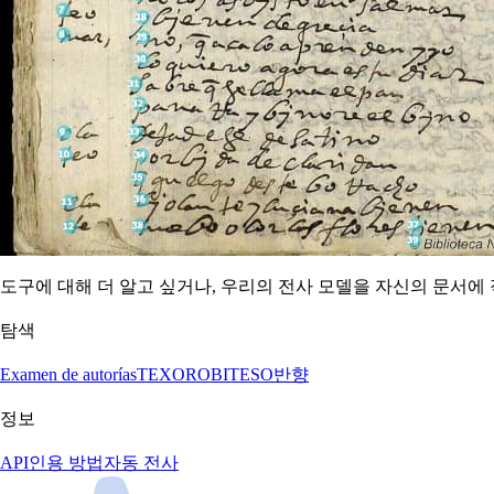
도구에 대해 더 알고 싶거나, 우리의 전사 모델을 자신의 문서에 적
탐색
Examen de autorías
TEXORO
BITESO
반향
정보
API
인용 방법
자동 전사