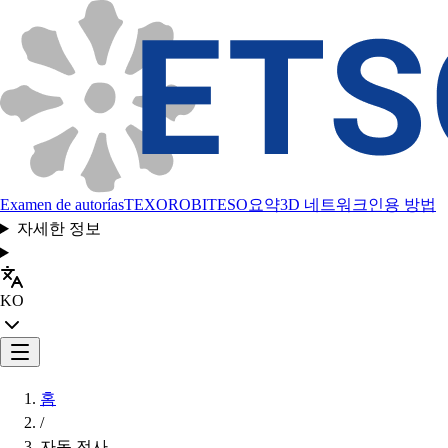
Examen de autorías
TEXORO
BITESO
요약
3D 네트워크
인용 방법
자세한 정보
KO
홈
/
자동 전사