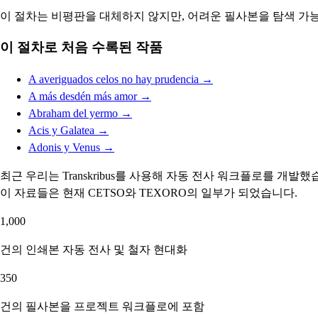
이 절차는 비평판을 대체하지 않지만, 어려운 필사본을 탐색 가
이 절차로 처음 수록된 작품
A averiguados celos no hay prudencia
→
A más desdén más amor
→
Abraham del yermo
→
Acis y Galatea
→
Adonis y Venus
→
최근 우리는 Transkribus를 사용해 자동 전사 워크플로를 개
이 자료들은 현재 CETSO와 TEXORO의 일부가 되었습니다.
1,000
건의 인쇄본 자동 전사 및 철자 현대화
350
건의 필사본을 프로젝트 워크플로에 포함