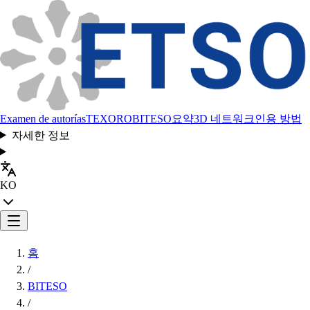
Examen de autorías
TEXORO
BITESO
요약
3D 네트워크
인용 방법
자세한 정보
KO
홈
/
BITESO
/