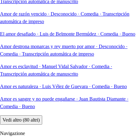
Transcripción automática de manuscrito
Amor de razón vencido
·
Desconocido
·
Comedia
·
Transcripción
automática de impreso
El amor desafiado
·
Luis de Belmonte Bermúdez
·
Comedia
·
Bueno
Amor destrona monarcas y rey muerto por amor
·
Desconocido
·
Comedia
·
Transcripción automática de impreso
Amor es esclavitud
·
Manuel Vidal Salvador
·
Comedia
·
Transcripción automática de manuscrito
Amor es naturaleza
·
Luis Vélez de Guevara
·
Comedia
·
Bueno
Amor es sangre y no puede engañarse
·
Juan Bautista Diamante
·
Comedia
·
Bueno
Vedi altro (80 altri)
Navigazione