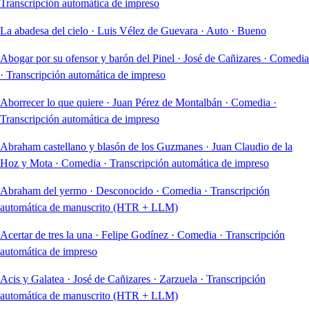
Transcripción automática de impreso
La abadesa del cielo
·
Luis Vélez de Guevara
·
Auto
·
Bueno
Abogar por su ofensor y barón del Pinel
·
José de Cañizares
·
Comedia
·
Transcripción automática de impreso
Aborrecer lo que quiere
·
Juan Pérez de Montalbán
·
Comedia
·
Transcripción automática de impreso
Abraham castellano y blasón de los Guzmanes
·
Juan Claudio de la
Hoz y Mota
·
Comedia
·
Transcripción automática de impreso
Abraham del yermo
·
Desconocido
·
Comedia
·
Transcripción
automática de manuscrito (HTR + LLM)
Acertar de tres la una
·
Felipe Godínez
·
Comedia
·
Transcripción
automática de impreso
Acis y Galatea
·
José de Cañizares
·
Zarzuela
·
Transcripción
automática de manuscrito (HTR + LLM)