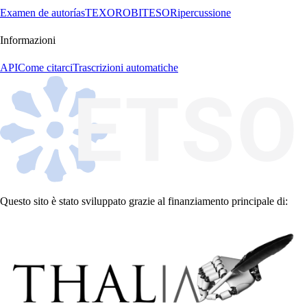
Examen de autorías
TEXORO
BITESO
Ripercussione
Informazioni
API
Come citarci
Trascrizioni automatiche
Questo sito è stato sviluppato grazie al finanziamento principale di: