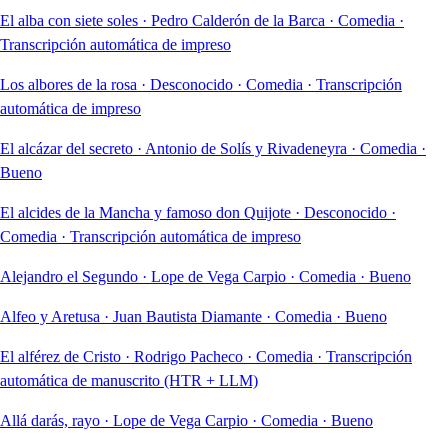
El alba con siete soles
·
Pedro Calderón de la Barca
·
Comedia
·
Transcripción automática de impreso
Los albores de la rosa
·
Desconocido
·
Comedia
·
Transcripción
automática de impreso
El alcázar del secreto
·
Antonio de Solís y Rivadeneyra
·
Comedia
·
Bueno
El alcides de la Mancha y famoso don Quijote
·
Desconocido
·
Comedia
·
Transcripción automática de impreso
Alejandro el Segundo
·
Lope de Vega Carpio
·
Comedia
·
Bueno
Alfeo y Aretusa
·
Juan Bautista Diamante
·
Comedia
·
Bueno
El alférez de Cristo
·
Rodrigo Pacheco
·
Comedia
·
Transcripción
automática de manuscrito (HTR + LLM)
Allá darás, rayo
·
Lope de Vega Carpio
·
Comedia
·
Bueno