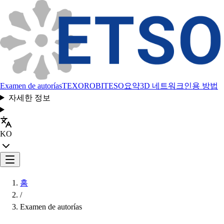
Examen de autorías
TEXORO
BITESO
요약
3D 네트워크
인용 방법
자세한 정보
KO
홈
/
Examen de autorías