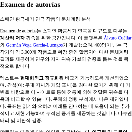
Examen de autorías
스페인 황금세기 연극 작품의 문체계량 분석
Examen de autorías는 스페인 황금세기 연극을 대규모로 다루는
계산적 저자 귀속
을 위한 공간입니다. 이 플랫폼은
Álvaro Cuéllar
와
Germán Vega García-Luengos
가 개발했으며, 400명이 넘는 극
작가의 약 3,000개 작품으로 확장 중인 말뭉치에 대한 문체계량
결과를 제공하여 연구와 저자 귀속 가설의 검증을 돕는 것을 목
적으로 합니다.
텍스트는
현대화되고 정규화됨
비교가 가능하도록 개선되었으
며, 간섭(예: 무대 지시와 개입 표시)을 최대한 줄이기 위해 이 기
반을 바탕으로 이 사이트를 통해 전통에 의해 전달된 귀속을 다
음과 비교할 수 있습니다. 문체의 정량 분석에서 나온 제안입니
다. 목표는 읽기와 오히려 미래를 안내하는 데 도움이 되는 추가
적이고 재현 가능하며 누적된 증거를 제공하는 것입니다. 다큐멘
터리 및 비판적 검증.