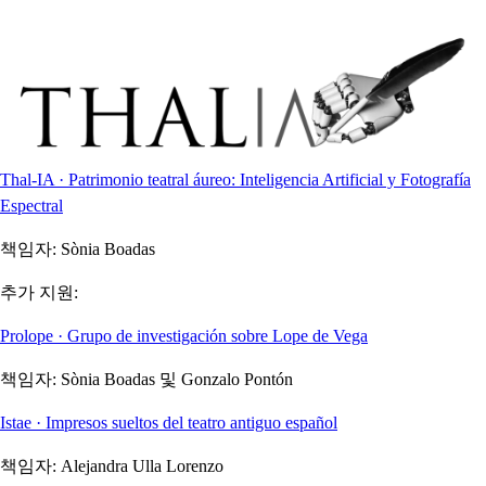
Thal-IA · Patrimonio teatral áureo: Inteligencia Artificial y Fotografía
Espectral
책임자:
Sònia Boadas
추가 지원:
Prolope · Grupo de investigación sobre Lope de Vega
책임자:
Sònia Boadas 및 Gonzalo Pontón
Istae · Impresos sueltos del teatro antiguo español
책임자:
Alejandra Ulla Lorenzo