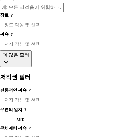
장르
?
귀속
?
더 많은 필터
저작권 필터
전통적인 귀속
?
우연의 일치
?
OR
AND
문체계량 귀속
?