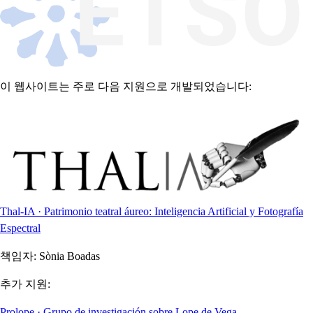
이 웹사이트는 주로 다음 지원으로 개발되었습니다:
Thal-IA · Patrimonio teatral áureo: Inteligencia Artificial y Fotografía
Espectral
책임자:
Sònia Boadas
추가 지원:
Prolope · Grupo de investigación sobre Lope de Vega