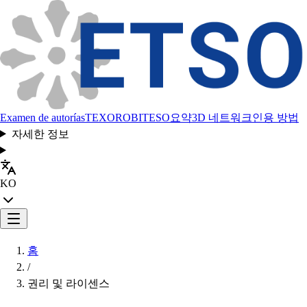
Examen de autorías
TEXORO
BITESO
요약
3D 네트워크
인용 방법
자세한 정보
KO
홈
/
권리 및 라이센스