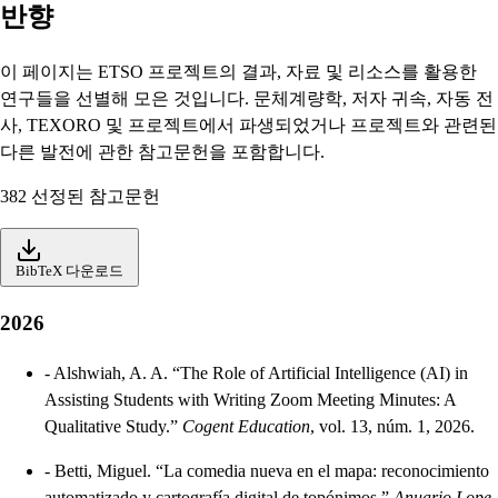
반향
이 페이지는 ETSO 프로젝트의 결과, 자료 및 리소스를 활용한
연구들을 선별해 모은 것입니다. 문체계량학, 저자 귀속, 자동 전
사, TEXORO 및 프로젝트에서 파생되었거나 프로젝트와 관련된
다른 발전에 관한 참고문헌을 포함합니다.
382 선정된 참고문헌
BibTeX 다운로드
2026
-
Alshwiah, A. A. “The Role of Artificial Intelligence (AI) in
Assisting Students with Writing Zoom Meeting Minutes: A
Qualitative Study.”
Cogent Education
, vol. 13, núm. 1, 2026.
-
Betti, Miguel. “La comedia nueva en el mapa: reconocimiento
automatizado y cartografía digital de topónimos.”
Anuario Lope