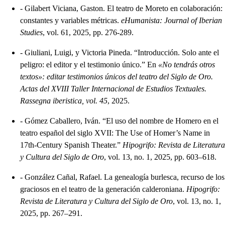
-
Gilabert Viciana, Gaston. El teatro de Moreto en colaboración:
constantes y variables métricas.
eHumanista: Journal of Iberian
Studies
, vol. 61, 2025, pp. 276-289.
-
Giuliani, Luigi, y Victoria Pineda. “Introducción. Solo ante el
peligro: el editor y el testimonio único.” En
«No tendrás otros
textos»: editar testimonios únicos del teatro del Siglo de Oro.
Actas del XVIII Taller Internacional de Estudios Textuales.
Rassegna iberistica, vol. 45
, 2025.
-
Gómez Caballero, Iván. “El uso del nombre de Homero en el
teatro español del siglo XVII: The Use of Homer’s Name in
17th-Century Spanish Theater.”
Hipogrifo: Revista de Literatura
y Cultura del Siglo de Oro
, vol. 13, no. 1, 2025, pp. 603–618.
-
González Cañal, Rafael. La genealogía burlesca, recurso de los
graciosos en el teatro de la generación calderoniana.
Hipogrifo:
Revista de Literatura y Cultura del Siglo de Oro
, vol. 13, no. 1,
2025, pp. 267–291.