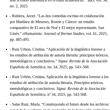
una revisión sistemática en revistas académicas.” BiD
, vol. 54,
no. 2, 2025.
-
Rubiera, Javier. “Las dos comedias escritas en colaboración
por Martínez de Meneses, Rosete y Cáncer: un estudio
comparativo de El arca de Noé y El mejor representante, San
Ginés.”
eHumanista: Journal of Iberian Studies
, vol. 61, 2025,
pp. 485-495.
-
Ruiz Urbon, Cristina. “Aplicación de la lingüística forense a
los estudios de atribución de autoría literaria: principios teóricos,
metodológicos y conclusivos.”
Signa: Revista de la Asociación
Española de Semiótica
, no. 34, 2025, pp. 543–568.
-
Ruiz Urbón, Cristina. Aplicación de la lingüística forense a los
estudios de atribución de autoría literaria. Principios teóricos,
metodológicos y conclusivos.
Signa: Revista de la Asociación
Española de Semiótica
, nº 34, 2025, pp. 543-568.
-
Salas Ruiz, María. “Construyendo el futuro desde los archivos: