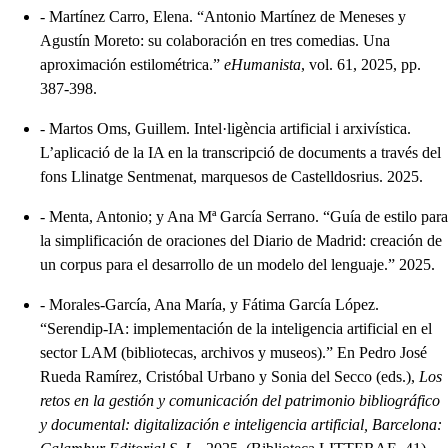
-
Martínez Carro, Elena. “Antonio Martínez de Meneses y
Agustín Moreto: su colaboración en tres comedias. Una
aproximación estilométrica.”
eHumanista
, vol. 61, 2025, pp.
387-398.
-
Martos Oms, Guillem. Intel·ligència artificial i arxivística.
L’aplicació de la IA en la transcripció de documents a través del
fons Llinatge Sentmenat, marquesos de Castelldosrius. 2025.
-
Menta, Antonio; y Ana Mª García Serrano. “Guía de estilo para
la simplificación de oraciones del Diario de Madrid: creación de
un corpus para el desarrollo de un modelo del lenguaje.” 2025.
-
Morales-García, Ana María, y Fátima García López.
“Serendip-IA: implementación de la inteligencia artificial en el
sector LAM (bibliotecas, archivos y museos).” En Pedro José
Rueda Ramírez, Cristóbal Urbano y Sonia del Secco (eds.),
Los
retos en la gestión y comunicación del patrimonio bibliográfico
y documental: digitalización e inteligencia artificial, Barcelona: