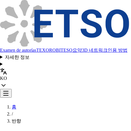
Examen de autorías
TEXORO
BITESO
요약
3D 네트워크
인용 방법
자세한 정보
KO
홈
/
반향