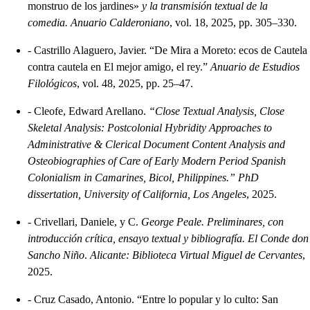
monstruo de los jardines»
y la transmisión textual de la
comedia. Anuario Calderoniano
, vol. 18, 2025, pp. 305–330.
-
Castrillo Alaguero, Javier. “De Mira a Moreto: ecos de Cautela
contra cautela en El mejor amigo, el rey.”
Anuario de Estudios
Filológicos
, vol. 48, 2025, pp. 25–47.
-
Cleofe, Edward Arellano.
“Close Textual Analysis, Close
Skeletal Analysis: Postcolonial Hybridity Approaches to
Administrative & Clerical Document Content Analysis and
Osteobiographies of Care of Early Modern Period Spanish
Colonialism in Camarines, Bicol, Philippines.” PhD
dissertation, University of California, Los Angeles
, 2025.
-
Crivellari, Daniele, y C.
George Peale. Preliminares, con
introducción crítica, ensayo textual y bibliografía. El Conde don
Sancho Niño
.
Alicante: Biblioteca Virtual Miguel de Cervantes
,
2025.
-
Cruz Casado, Antonio. “Entre lo popular y lo culto: San