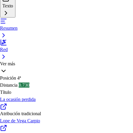
Texto
Resumen
Red
Ver más
Posición
4ª
Distancia
0.730
Título
La ocasión perdida
Atribución tradicional
Lope de Vega Carpio