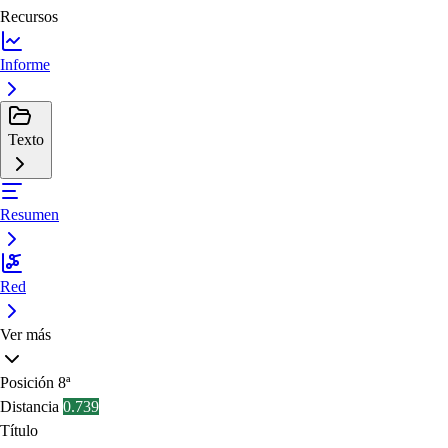
Recursos
Informe
Texto
Resumen
Red
Ver más
Posición
8ª
Distancia
0.739
Título