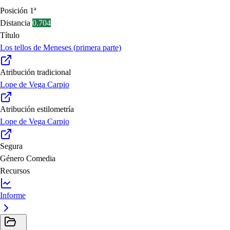
Posición
1ª
Distancia
0.704
Título
Los tellos de Meneses (primera parte)
Atribución tradicional
Lope de Vega Carpio
Atribución estilometría
Lope de Vega Carpio
Segura
Género
Comedia
Recursos
Informe