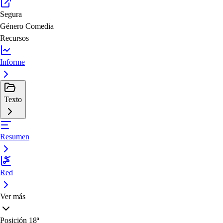
Segura
Género
Comedia
Recursos
Informe
Texto
Resumen
Red
Ver más
Posición
18ª