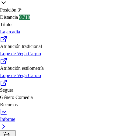
Posición
3ª
Distancia
0.718
Título
La arcadia
Atribución tradicional
Lope de Vega Carpio
Atribución estilometría
Lope de Vega Carpio
Segura
Género
Comedia
Recursos
Informe