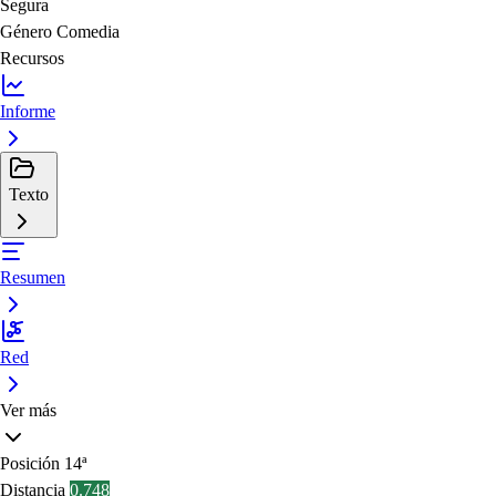
Segura
Género
Comedia
Recursos
Informe
Texto
Resumen
Red
Ver más
Posición
14ª
Distancia
0.748