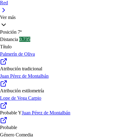
Red
Ver más
Posición
7ª
Distancia
0.735
Título
Palmerín de Oliva
Atribución tradicional
Juan Pérez de Montalbán
Atribución estilometría
Lope de Vega Carpio
Probable
Y
Juan Pérez de Montalbán
Probable
Género
Comedia