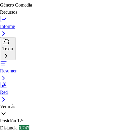
Género
Comedia
Recursos
Informe
Texto
Resumen
Red
Ver más
Posición
12ª
Distancia
0.747