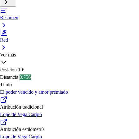
Resumen
Red
Ver más
Posición
19ª
Distancia
0.756
Título
El poder vencido y amor premiado
Atribución tradicional
Lope de Vega Carpio
Atribución estilometría
Lope de Vega Carpio