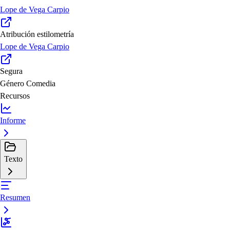
Lope de Vega Carpio
Atribución estilometría
Lope de Vega Carpio
Segura
Género
Comedia
Recursos
Informe
Texto
Resumen