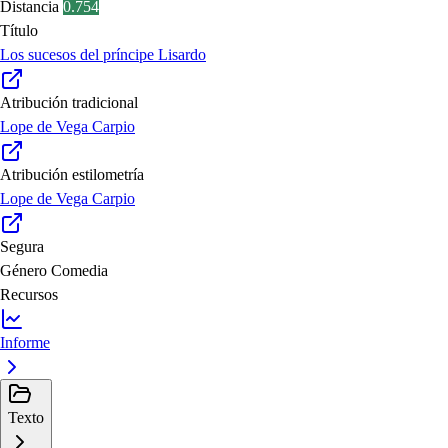
Distancia
0.754
Título
Los sucesos del príncipe Lisardo
Atribución tradicional
Lope de Vega Carpio
Atribución estilometría
Lope de Vega Carpio
Segura
Género
Comedia
Recursos
Informe
Texto