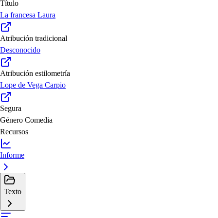
Título
La francesa Laura
Atribución tradicional
Desconocido
Atribución estilometría
Lope de Vega Carpio
Segura
Género
Comedia
Recursos
Informe
Texto