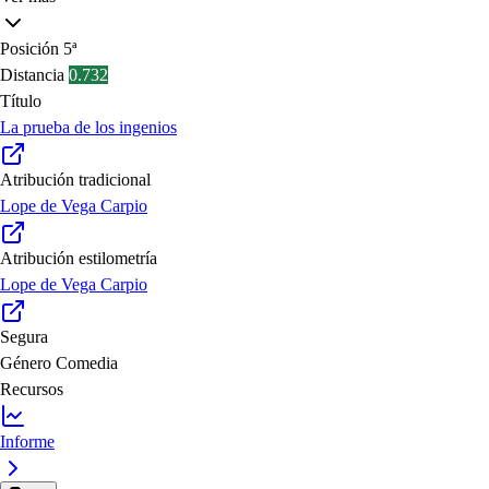
Posición
5ª
Distancia
0.732
Título
La prueba de los ingenios
Atribución tradicional
Lope de Vega Carpio
Atribución estilometría
Lope de Vega Carpio
Segura
Género
Comedia
Recursos
Informe