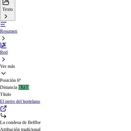
Texto
Resumen
Red
Ver más
Posición
6ª
Distancia
0.733
Título
El perro del hortelano
La condesa de Belflor
Atribución tradicional