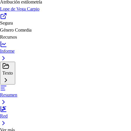
Atribución estilometría
Lope de Vega Carpio
Segura
Género
Comedia
Recursos
Informe
Texto
Resumen
Red
Ver más