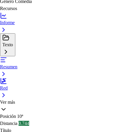
Género
Comedia
Recursos
Informe
Texto
Resumen
Red
Ver más
Posición
10ª
Distancia
0.744
Título