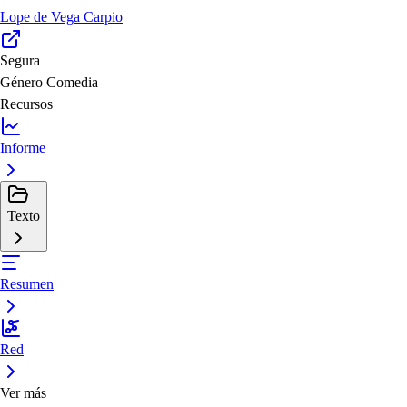
Lope de Vega Carpio
Segura
Género
Comedia
Recursos
Informe
Texto
Resumen
Red
Ver más