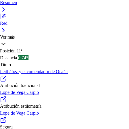
Resumen
Red
Ver más
Posición
11ª
Distancia
0.745
Título
Peribáñez y el comendador de Ocaña
Atribución tradicional
Lope de Vega Carpio
Atribución estilometría
Lope de Vega Carpio
Segura