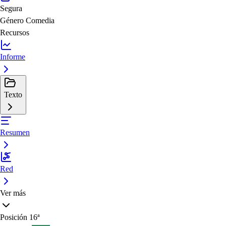
Segura
Género
Comedia
Recursos
Informe
Texto
Resumen
Red
Ver más
Posición
16ª