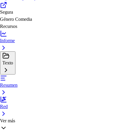
Segura
Género
Comedia
Recursos
Informe
Texto
Resumen
Red
Ver más