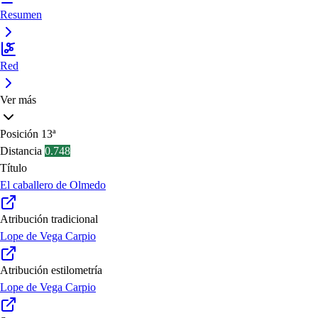
Resumen
Red
Ver más
Posición
13ª
Distancia
0.748
Título
El caballero de Olmedo
Atribución tradicional
Lope de Vega Carpio
Atribución estilometría
Lope de Vega Carpio