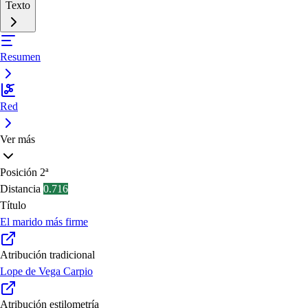
Texto
Resumen
Red
Ver más
Posición
2ª
Distancia
0.716
Título
El marido más firme
Atribución tradicional
Lope de Vega Carpio
Atribución estilometría