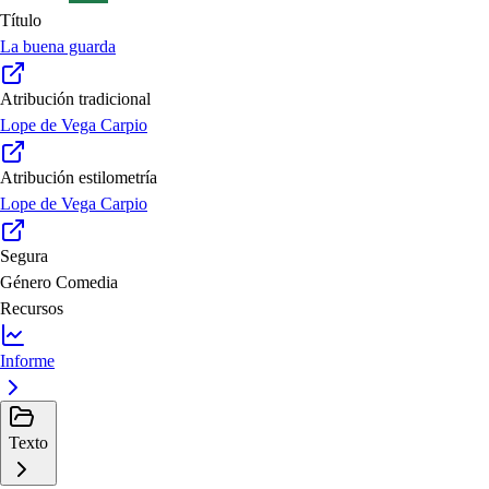
Título
La buena guarda
Atribución tradicional
Lope de Vega Carpio
Atribución estilometría
Lope de Vega Carpio
Segura
Género
Comedia
Recursos
Informe
Texto