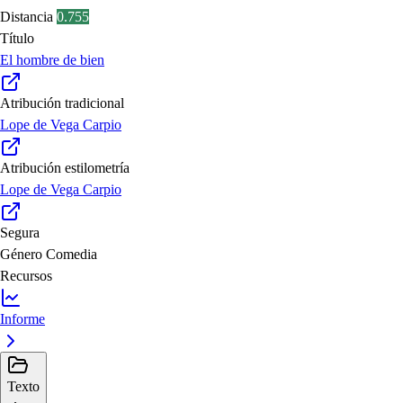
Distancia
0.755
Título
El hombre de bien
Atribución tradicional
Lope de Vega Carpio
Atribución estilometría
Lope de Vega Carpio
Segura
Género
Comedia
Recursos
Informe
Texto