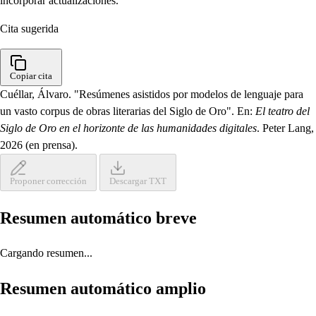
incorporar actualizaciones.
Cita sugerida
Copiar cita
Cuéllar, Álvaro. "Resúmenes asistidos por modelos de lenguaje para
un vasto corpus de obras literarias del Siglo de Oro". En:
El teatro del
Siglo de Oro en el horizonte de las humanidades digitales
. Peter Lang,
2026 (en prensa).
Proponer corrección
Descargar TXT
Resumen automático breve
Cargando resumen...
Resumen automático amplio