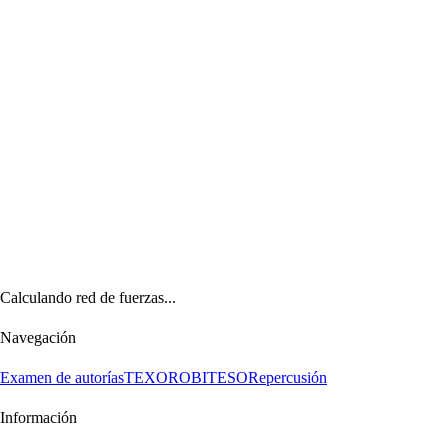
Calculando red de fuerzas...
Navegación
Examen de autorías
TEXORO
BITESO
Repercusión
Información