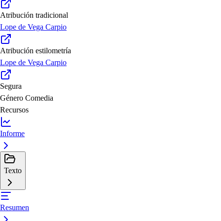
Atribución tradicional
Lope de Vega Carpio
Atribución estilometría
Lope de Vega Carpio
Segura
Género
Comedia
Recursos
Informe
Texto
Resumen