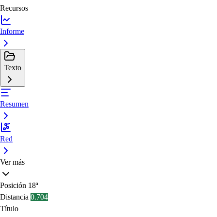
Recursos
Informe
Texto
Resumen
Red
Ver más
Posición
18ª
Distancia
0.704
Título