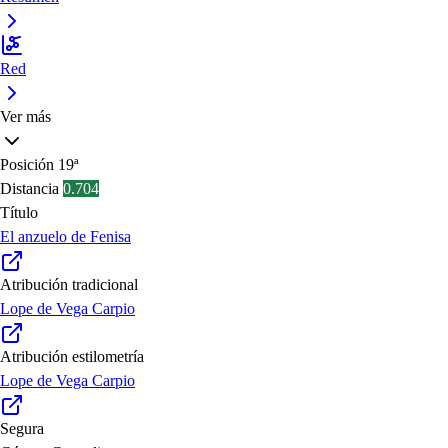
Red
Ver más
Posición
19ª
Distancia
0.704
Título
El anzuelo de Fenisa
Atribución tradicional
Lope de Vega Carpio
Atribución estilometría
Lope de Vega Carpio
Segura