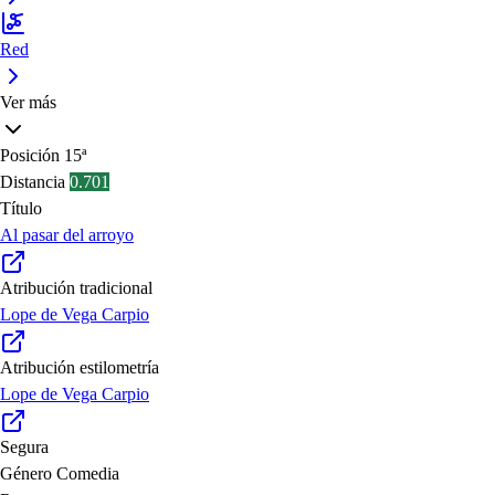
Red
Ver más
Posición
15ª
Distancia
0.701
Título
Al pasar del arroyo
Atribución tradicional
Lope de Vega Carpio
Atribución estilometría
Lope de Vega Carpio
Segura
Género
Comedia