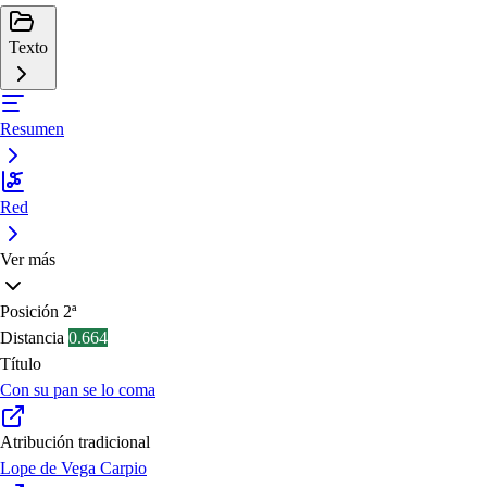
Texto
Resumen
Red
Ver más
Posición
2ª
Distancia
0.664
Título
Con su pan se lo coma
Atribución tradicional
Lope de Vega Carpio