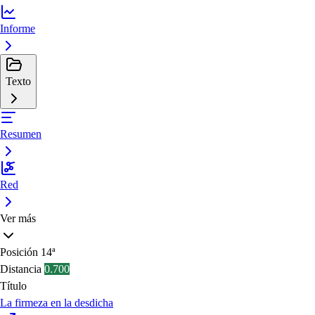
Informe
Texto
Resumen
Red
Ver más
Posición
14ª
Distancia
0.700
Título
La firmeza en la desdicha