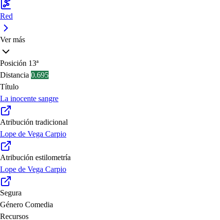
Red
Ver más
Posición
13ª
Distancia
0.695
Título
La inocente sangre
Atribución tradicional
Lope de Vega Carpio
Atribución estilometría
Lope de Vega Carpio
Segura
Género
Comedia
Recursos