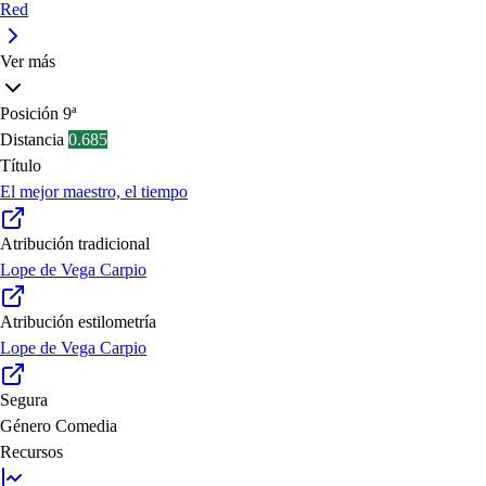
Red
Ver más
Posición
9ª
Distancia
0.685
Título
El mejor maestro, el tiempo
Atribución tradicional
Lope de Vega Carpio
Atribución estilometría
Lope de Vega Carpio
Segura
Género
Comedia
Recursos