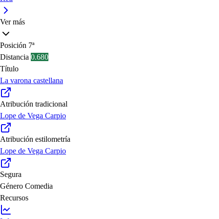
Ver más
Posición
7ª
Distancia
0.680
Título
La varona castellana
Atribución tradicional
Lope de Vega Carpio
Atribución estilometría
Lope de Vega Carpio
Segura
Género
Comedia
Recursos