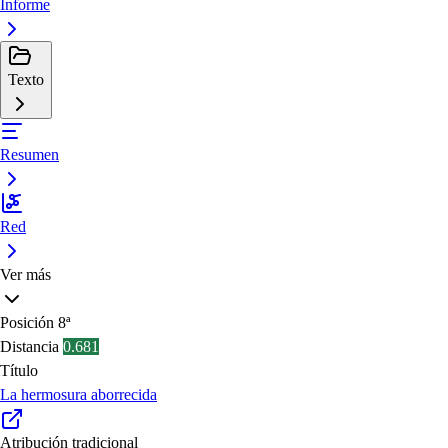
Informe
Texto
Resumen
Red
Ver más
Posición
8ª
Distancia
0.681
Título
La hermosura aborrecida
Atribución tradicional