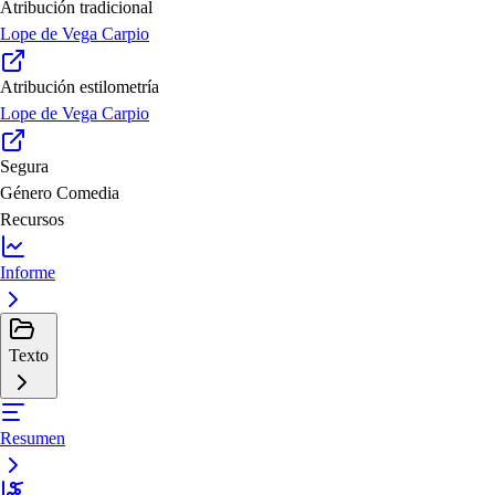
Atribución tradicional
Lope de Vega Carpio
Atribución estilometría
Lope de Vega Carpio
Segura
Género
Comedia
Recursos
Informe
Texto
Resumen