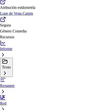
Atribución estilometría
Lope de Vega Carpio
Segura
Género
Comedia
Recursos
Informe
Texto
Resumen
Red