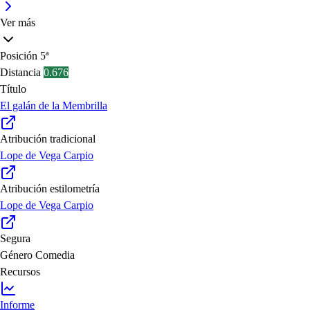
Ver más
Posición
5ª
Distancia
0.676
Título
El galán de la Membrilla
Atribución tradicional
Lope de Vega Carpio
Atribución estilometría
Lope de Vega Carpio
Segura
Género
Comedia
Recursos
Informe