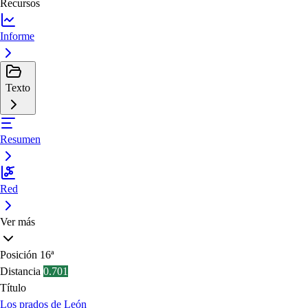
Recursos
Informe
Texto
Resumen
Red
Ver más
Posición
16ª
Distancia
0.701
Título
Los prados de León