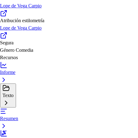
Lope de Vega Carpio
Atribución estilometría
Lope de Vega Carpio
Segura
Género
Comedia
Recursos
Informe
Texto
Resumen