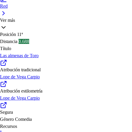
Red
Ver más
Posición
11ª
Distancia
0.688
Título
Las almenas de Toro
Atribución tradicional
Lope de Vega Carpio
Atribución estilometría
Lope de Vega Carpio
Segura
Género
Comedia
Recursos