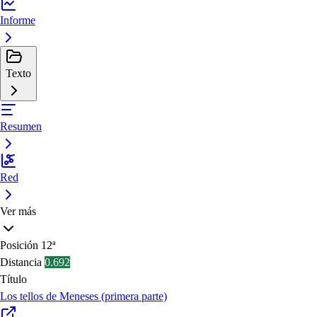
Informe
Texto
Resumen
Red
Ver más
Posición
12ª
Distancia
0.692
Título
Los tellos de Meneses (primera parte)