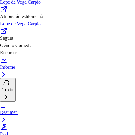
Lope de Vega Carpio
Atribución estilometría
Lope de Vega Carpio
Segura
Género
Comedia
Recursos
Informe
Texto
Resumen
Red