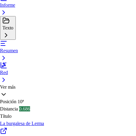
Informe
Texto
Resumen
Red
Ver más
Posición
10ª
Distancia
0.686
Título
La burgalesa de Lerma