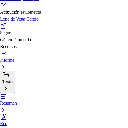
Atribución estilometría
Lope de Vega Carpio
Segura
Género
Comedia
Recursos
Informe
Texto
Resumen
Red