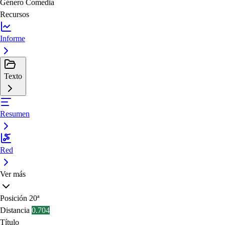
Género
Comedia
Recursos
Informe
Texto
Resumen
Red
Ver más
Posición
20ª
Distancia
0.704
Título