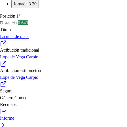
Jornada 3
20
Posición
1ª
Distancia
0.643
Título
La niña de plata
Atribución tradicional
Lope de Vega Carpio
Atribución estilometría
Lope de Vega Carpio
Segura
Género
Comedia
Recursos
Informe