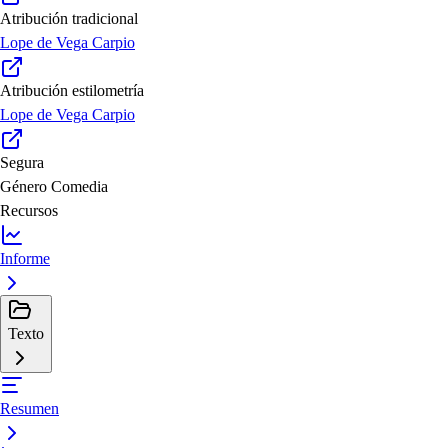
Atribución tradicional
Lope de Vega Carpio
Atribución estilometría
Lope de Vega Carpio
Segura
Género
Comedia
Recursos
Informe
Texto
Resumen