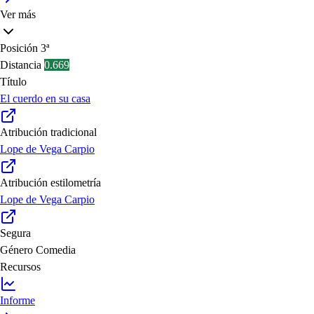
Ver más
Posición
3ª
Distancia
0.669
Título
El cuerdo en su casa
Atribución tradicional
Lope de Vega Carpio
Atribución estilometría
Lope de Vega Carpio
Segura
Género
Comedia
Recursos
Informe