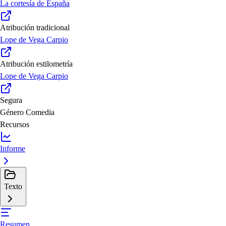
La cortesía de España
Atribución tradicional
Lope de Vega Carpio
Atribución estilometría
Lope de Vega Carpio
Segura
Género
Comedia
Recursos
Informe
Texto
Resumen