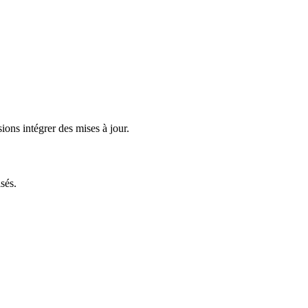
ions intégrer des mises à jour.
sés.