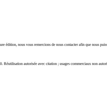
eure édition, nous vous remercions de nous contacter afin que nous puiss
éutilisation autorisée avec citation ; usages commerciaux non autori