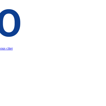
us citer