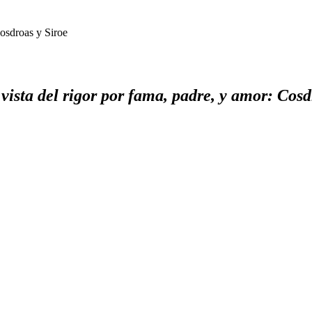
Cosdroas y Siroe
a vista del rigor por fama, padre, y amor: Cos