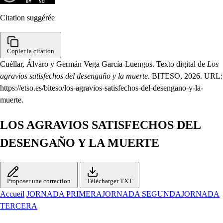
Citation suggérée
Copier la citation
Cuéllar, Álvaro y Germán Vega García-Luengos. Texto digital de
Los
agravios satisfechos del desengaño y la muerte
. BITESO, 2026. URL:
https://etso.es/biteso/los-agravios-satisfechos-del-desengano-y-la-
muerte.
LOS AGRAVIOS SATISFECHOS DEL
DESENGAÑO Y LA MUERTE
Proposer une correction
Télécharger TXT
Accueil
JORNADA PRIMERA
JORNADA SEGUNDA
JORNADA
TERCERA