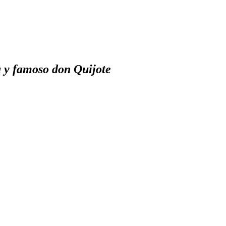
a y famoso don Quijote