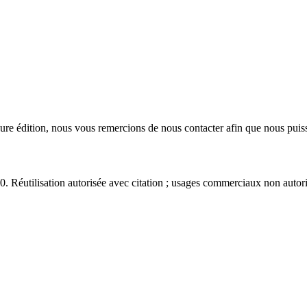
eure édition, nous vous remercions de nous contacter afin que nous puiss
éutilisation autorisée avec citation ; usages commerciaux non autori