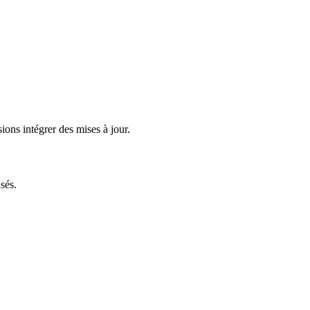
ions intégrer des mises à jour.
sés.