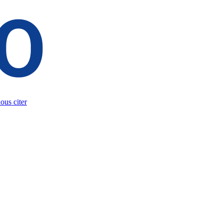
us citer